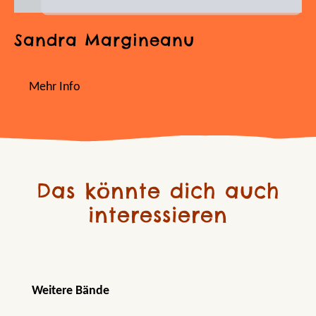
Sandra Margineanu
Mehr Info
Das könnte dich auch
interessieren
Produktgalerie überspringen
Weitere Bände