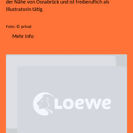
der Nähe von Osnabrück und ist freiberuflich als
Illustratorin tätig.
Foto: © privat
Mehr Info