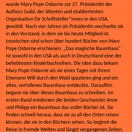
wurde Mary Pope Osborne zur 27. Präsidentin der
Authors Guild, der ältesten und etabliertesten
Organisation für Schriftsteller*innen in den USA,
gewählt. Nach vier Jahren als Präsidentin wechselte sie
in den Vorstand, in dem sie bis heute Mitglied ist.
Inzwischen sind schon über hundert Bücher von Mary
Pope Osborne erschienen. „Das magische Baumhaus"
ist sowohl in den USA als auch in Deutschland eine der
beliebtesten Kinderbuchreihen. Die Idee dazu bekam
Mary Pope Osborne als sie eines Tages mit ihrem
Ehemann Will durch den Wald spazieren ging und ein
altes, verfallenes Baumhaus entdeckte. Daraufhin
begann sie über dieses Baumhaus zu schreiben. Im
ersten Band entdecken die beiden Geschwister Anne
und Philipp ein Baumhaus das voller Bücher ist. Sie
finden schnell heraus, dass sie zu all den Orten reisen
können, die sie in den Büchern sehen. So beginnt die
Reise in fremde Welten und längst vergangenen Zeiten.