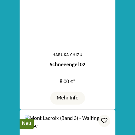
HARUKA CHIZU
Schneeengel 02
8,00 €*
Mehr Info
Neu