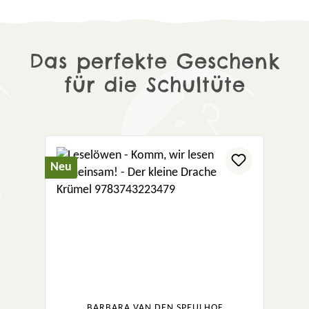
Das perfekte Geschenk
für die Schultüte
Produktgalerie überspringen
Neu
BARBARA VAN DEN SPEULHOF