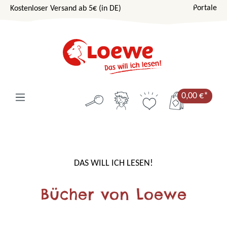
Portale
Kostenloser Versand ab 5€ (in DE)
Zum Hauptinhalt springen
0,00 €*
Bildergalerie überspringen
DAS WILL ICH LESEN!
Bücher von Loewe