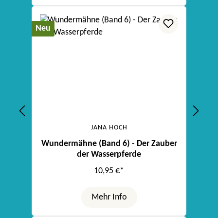
Neu
JANA HOCH
Wundermähne (Band 6) - Der Zauber
der Wasserpferde
10,95 €*
Mehr Info