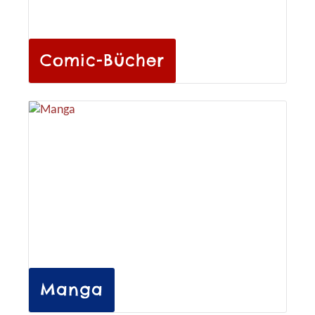
Comic-Bücher
Manga