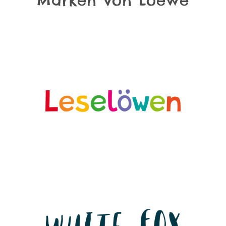
Marken von Loewe
Herstellergalerie überspringen