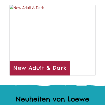
New Adult & Dark
Neuheiten von Loewe