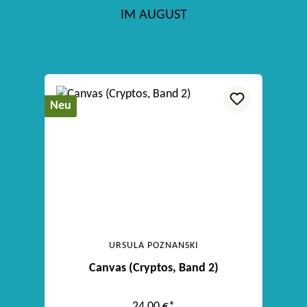
IM AUGUST
Produktgalerie überspringen
Neu
URSULA POZNANSKI
Canvas (Cryptos, Band 2)
24,00 €*