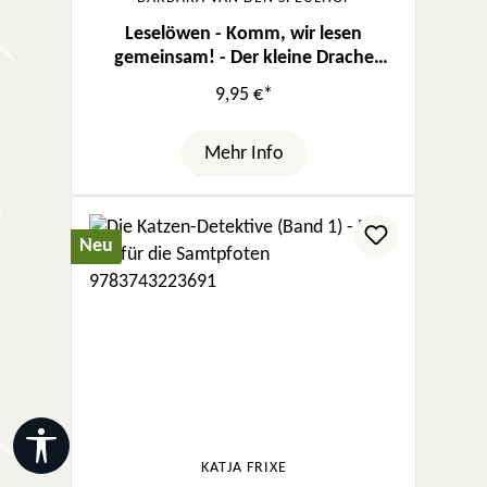
Leselöwen - Komm, wir lesen
gemeinsam! - Der kleine Drache
Krümel
9,95 €*
Mehr Info
Neu
Werkzeugleiste anzeigen
KATJA FRIXE