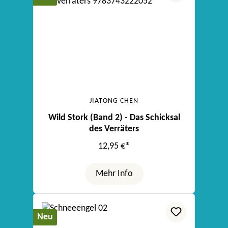
JIATONG CHEN
Wild Stork (Band 2) - Das Schicksal
des Verräters
12,95 €*
Mehr Info
Neu