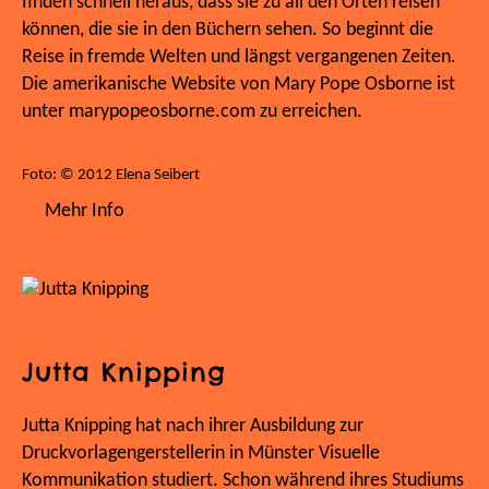
finden schnell heraus, dass sie zu all den Orten reisen
können, die sie in den Büchern sehen. So beginnt die
Reise in fremde Welten und längst vergangenen Zeiten.
Die amerikanische Website von Mary Pope Osborne ist
unter marypopeosborne.com zu erreichen.
Foto: © 2012 Elena Seibert
Mehr Info
Jutta Knipping
Jutta Knipping hat nach ihrer Ausbildung zur
Druckvorlagengerstellerin in Münster Visuelle
Kommunikation studiert. Schon während ihres Studiums