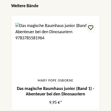
Produktgalerie überspringen
Weitere Bände
MARY POPE OSBORNE
Das magische Baumhaus junior (Band 1) -
Abenteuer bei den Dinosauriern
9,95 €*