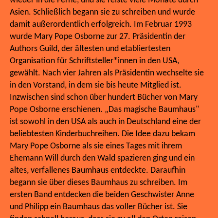
wieder in die Ferne, und sie reiste viele Monate durch
Asien. Schließlich begann sie zu schreiben und wurde
damit außerordentlich erfolgreich. Im Februar 1993
wurde Mary Pope Osborne zur 27. Präsidentin der
Authors Guild, der ältesten und etabliertesten
Organisation für Schriftsteller*innen in den USA,
gewählt. Nach vier Jahren als Präsidentin wechselte sie
in den Vorstand, in dem sie bis heute Mitglied ist.
Inzwischen sind schon über hundert Bücher von Mary
Pope Osborne erschienen. „Das magische Baumhaus"
ist sowohl in den USA als auch in Deutschland eine der
beliebtesten Kinderbuchreihen. Die Idee dazu bekam
Mary Pope Osborne als sie eines Tages mit ihrem
Ehemann Will durch den Wald spazieren ging und ein
altes, verfallenes Baumhaus entdeckte. Daraufhin
begann sie über dieses Baumhaus zu schreiben. Im
ersten Band entdecken die beiden Geschwister Anne
und Philipp ein Baumhaus das voller Bücher ist. Sie