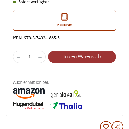
Sofort verfügbar
Hardcover
ISBN: 978-3-7432-1665-5
Produkt Anzahl: Gib den gewünschten Wert e
In den Warenkorb
Auch erhältlich bei: