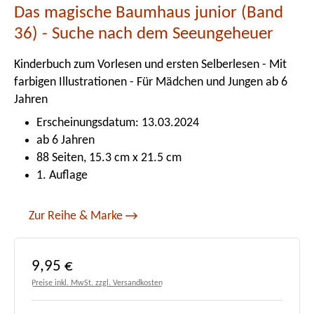
Das magische Baumhaus junior (Band
36) - Suche nach dem Seeungeheuer
Kinderbuch zum Vorlesen und ersten Selberlesen - Mit
farbigen Illustrationen - Für Mädchen und Jungen ab 6
Jahren
Erscheinungsdatum: 13.03.2024
ab 6 Jahren
88 Seiten, 15.3 cm x 21.5 cm
1. Auflage
Zur Reihe & Marke
Regulärer Preis:
9,95 €
Preise inkl. MwSt. zzgl. Versandkosten