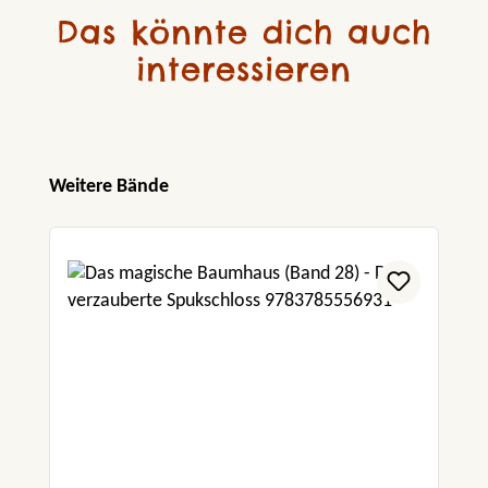
Das könnte dich auch
interessieren
Produktgalerie überspringen
Weitere Bände