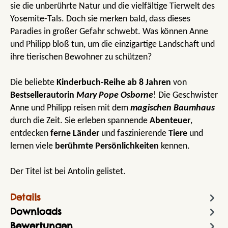
sie die unberührte Natur und die vielfältige Tierwelt des
Yosemite-Tals. Doch sie merken bald, dass dieses
Paradies in großer Gefahr schwebt. Was können Anne
und Philipp bloß tun, um die einzigartige Landschaft und
ihre tierischen Bewohner zu schützen?
Die beliebte
Kinderbuch-Reihe
ab 8 Jahren
von
Bestsellerautorin
Mary Pope Osborne
! Die Geschwister
Anne und Philipp reisen mit dem
magischen Baumhaus
durch die Zeit. Sie erleben spannende
Abenteuer
,
entdecken
ferne Länder
und faszinierende
Tiere
und
lernen viele
berühmte Persönlichkeiten
kennen.
Der Titel ist bei Antolin gelistet.
Details
Downloads
Bewertungen