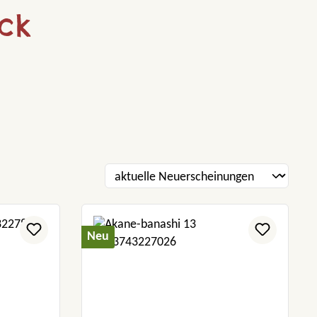
ck
Neu