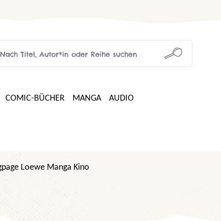
COMIC-BÜCHER
MANGA
AUDIO