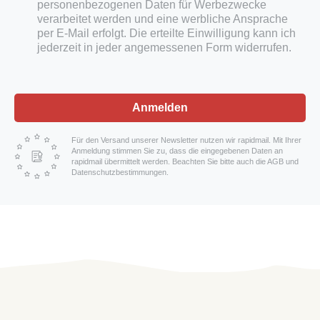
personenbezogenen Daten für Werbezwecke
verarbeitet werden und eine werbliche Ansprache
per E-Mail erfolgt. Die erteilte Einwilligung kann ich
jederzeit in jeder angemessenen Form widerrufen.
Anmelden
Für den Versand unserer Newsletter nutzen wir rapidmail. Mit Ihrer
Anmeldung stimmen Sie zu, dass die eingegebenen Daten an
rapidmail übermittelt werden. Beachten Sie bitte auch die AGB und
Datenschutzbestimmungen.