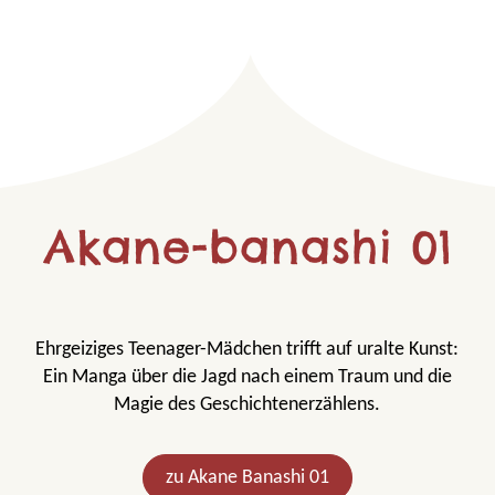
Bildergalerie überspring
Akane-banashi 01
Ehrgeiziges Teenager-Mädchen trifft auf uralte Kunst:
Ein Manga über die Jagd nach einem Traum und die
Magie des Geschichtenerzählens.
zu Akane Banashi 01