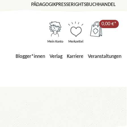
PÄDAGOGIK
PRESSE
RIGHTS
BUCHHANDEL
0,00 €*
Mein Konto
Merkzettel
Blogger*innen
Verlag
Karriere
Veranstaltungen