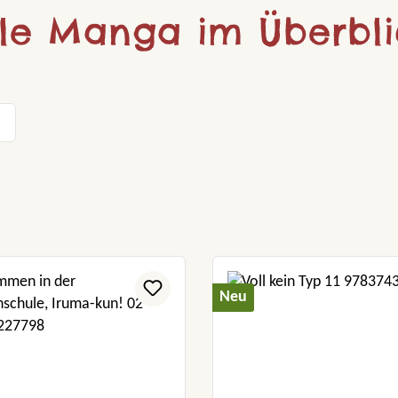
lle Manga im Überbli
Neu