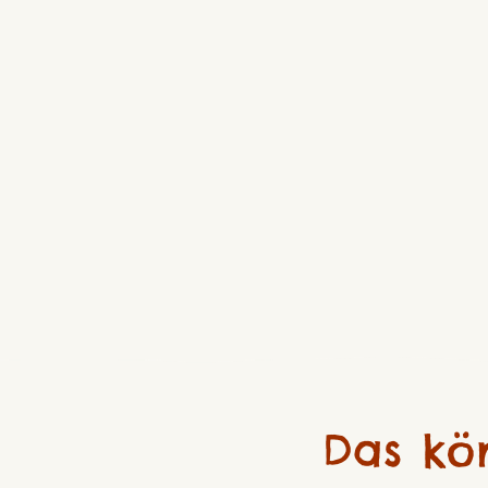
Das kö