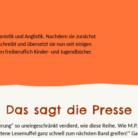
nistik und Anglistik. Nachdem sie zunächst
schreibt und übersetzt sie nun seit einigen
 freiberuflich Kinder- und Jugendbücher.
Das sagt die Presse
erung“ so uneingeschränkt verdient, wie diese Reihe. Wie M.
ottene Lesemuffel ganz schnell zum nächsten Band greifen!“ G