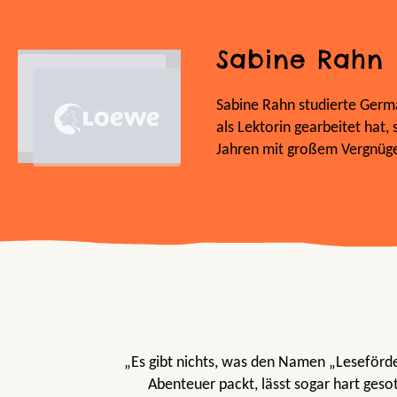
Sabine Rahn
Sabine Rahn studierte Germa
als Lektorin gearbeitet hat, 
Jahren mit großem Vergnügen
„Es gibt nichts, was den Namen „Leseförd
Abenteuer packt, lässt sogar hart ges