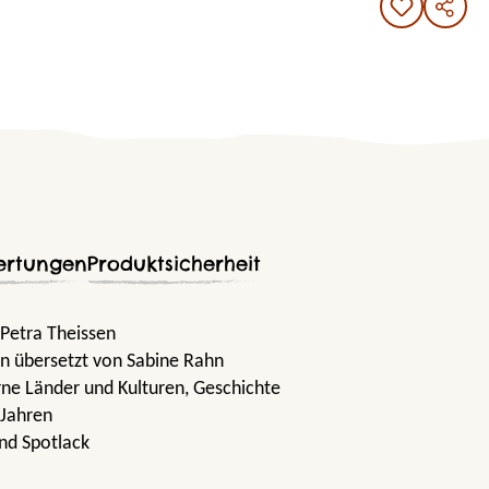
ertungen
Produktsicherheit
 Petra Theissen
n übersetzt von Sabine Rahn
rne Länder und Kulturen
, Geschichte
 Jahren
nd Spotlack