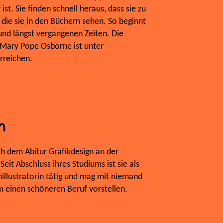
st. Sie finden schnell heraus, dass sie zu
 die sie in den Büchern sehen. So beginnt
und längst vergangenen Zeiten. Die
Mary Pope Osborne ist unter
reichen.
n
ch dem Abitur Grafikdesign an der
eit Abschluss ihres Studiums ist sie als
illustratorin tätig und mag mit niemand
m einen schöneren Beruf vorstellen.