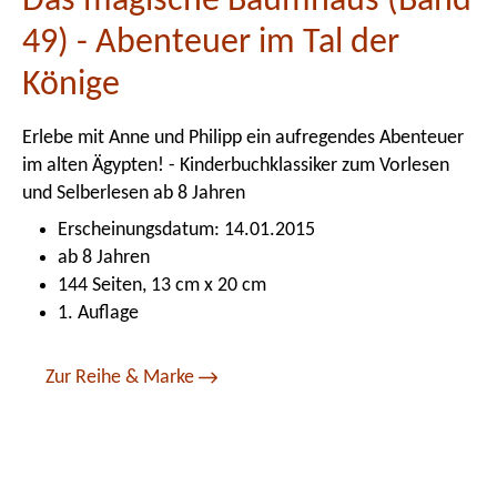
Das magische Baumhaus (Band
49) - Abenteuer im Tal der
Könige
Erlebe mit Anne und Philipp ein aufregendes Abenteuer
im alten Ägypten! - Kinderbuchklassiker zum Vorlesen
und Selberlesen ab 8 Jahren
Erscheinungsdatum: 14.01.2015
ab 8 Jahren
144 Seiten, 13 cm x 20 cm
1. Auflage
Zur Reihe & Marke