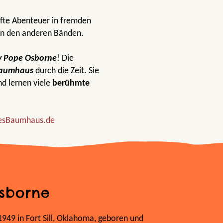
fte Abenteuer in fremden
in den anderen Bänden.
 Pope Osborne
! Die
Baumhaus
durch die Zeit. Sie
d lernen viele
berühmte
esBaumhaus.de
sborne
49 in Fort Sill, Oklahoma, geboren und