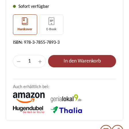
Sofort verfügbar
Hardcover
E-Book
ISBN: 978-3-7855-7893-3
Produkt Anzahl: Gib den gewünschten Wer
In den Warenkorb
Auch erhältlich bei: