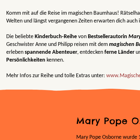
Komm mit auf die Reise im magischen Baumhaus! Rätselha
Welten und längst vergangenen Zeiten erwarten dich auch 
Die beliebte
Kinderbuch-Reihe
von
Bestsellerautorin
Mary
Geschwister Anne und Philipp reisen mit dem
magischen 
erleben
spannende Abenteuer
, entdecken
ferne Länder
un
Persönlichkeiten
kennen.
Mehr Infos zur Reihe und tolle Extras unter:
www.Magisch
Mary Pope O
Mary Pope Osborne wurde 19