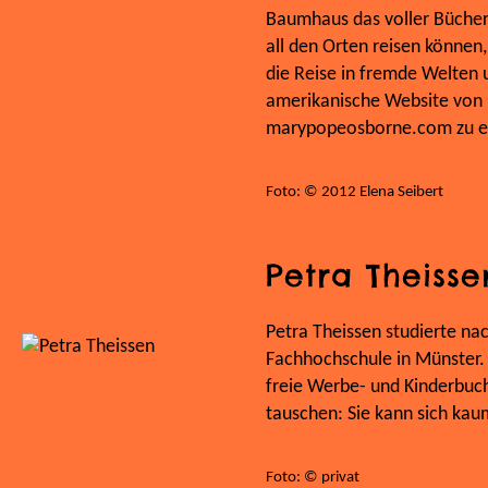
Baumhaus das voller Bücher i
all den Orten reisen können,
die Reise in fremde Welten 
amerikanische Website von 
marypopeosborne.com zu er
Foto: © 2012 Elena Seibert
Petra Theisse
Petra Theissen studierte na
Fachhochschule in Münster. S
freie Werbe- und Kinderbuch
tauschen: Sie kann sich kau
Foto: © privat