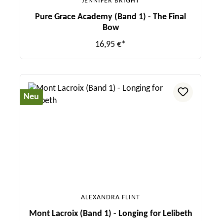
JENNIFER BRIGHT
Pure Grace Academy (Band 1) - The Final
Bow
16,95 €*
Neu
ALEXANDRA FLINT
Mont Lacroix (Band 1) - Longing for Lelibeth