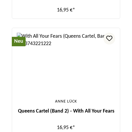
16,95 €*
Neu
ANNE LÜCK
Queens Cartel (Band 2) - With All Your Fears
16,95 €*