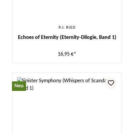
P.J. RIED
Echoes of Eternity (Eternity-Dilogie, Band 1)
16,95 €*
Neu