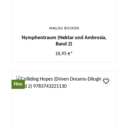
MALOU BICHON
Nymphentraum (Nektar und Ambrosia,
Band 2)
16,95 €*
Neu