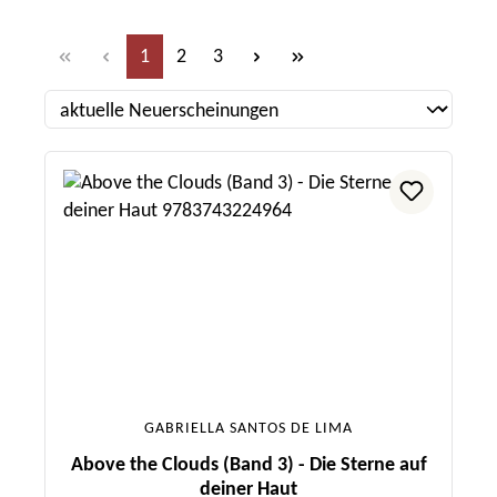
Seite
Seite
Seite
1
2
3
GABRIELLA SANTOS DE LIMA
Above the Clouds (Band 3) - Die Sterne auf
deiner Haut