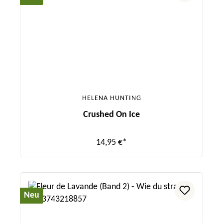
HELENA HUNTING
Crushed On Ice
14,95 €*
Neu