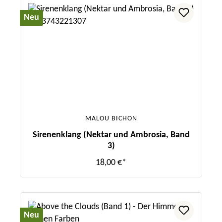
Neu
MALOU BICHON
Sirenenklang (Nektar und Ambrosia, Band
3)
18,00 €*
Neu