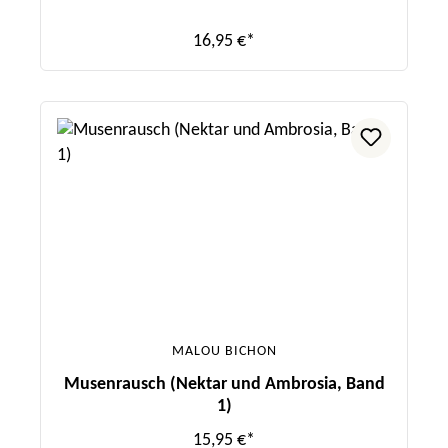
16,95 €*
MALOU BICHON
Musenrausch (Nektar und Ambrosia, Band
1)
15,95 €*