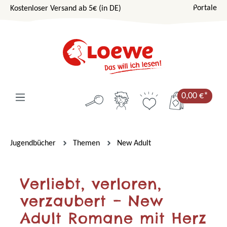
Portale
Kostenloser Versand ab 5€ (in DE)
Zum Hauptinhalt springen
0,00 €*
Jugendbücher
Themen
New Adult
Verliebt, verloren,
verzaubert – New
Adult Romane mit Herz