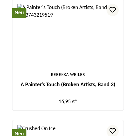
Neu
REBEKKA WEILER
A Painter's Touch (Broken Artists, Band 3)
16,95 €*
Neu