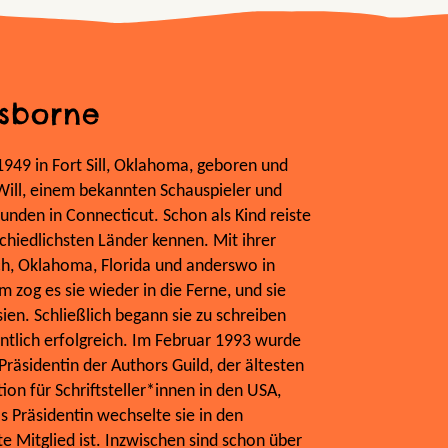
sborne
49 in Fort Sill, Oklahoma, geboren und
Will, einem bekannten Schauspieler und
unden in Connecticut. Schon als Kind reiste
rschiedlichsten Länder kennen. Mit ihrer
ich, Oklahoma, Florida und anderswo in
 zog es sie wieder in die Ferne, und sie
ien. Schließlich begann sie zu schreiben
tlich erfolgreich. Im Februar 1993 wurde
räsidentin der Authors Guild, der ältesten
ion für Schriftsteller*innen in den USA,
s Präsidentin wechselte sie in den
te Mitglied ist. Inzwischen sind schon über