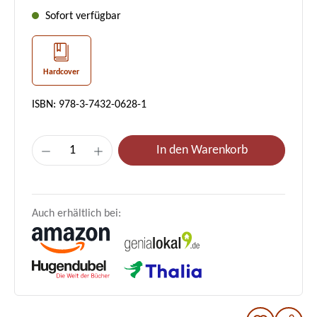
Sofort verfügbar
Hardcover
ISBN: 978-3-7432-0628-1
Produkt Anzahl: Gib den gewünschten Wer
In den Warenkorb
Auch erhältlich bei: