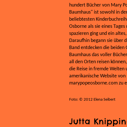
hundert Bücher von Mary P
Baumhaus" ist sowohl in den
beliebtesten Kinderbuchrei
Osborne als sie eines Tage
spazieren ging und ein alte
Daraufhin begann sie über d
Band entdecken die beiden G
Baumhaus das voller Bücher i
all den Orten reisen können,
die Reise in fremde Welten 
amerikanische Website von 
marypopeosborne.com zu er
Foto: © 2012 Elena Seibert
Jutta Knippi