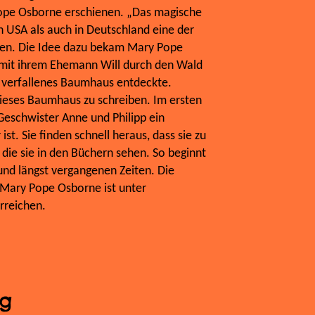
ope Osborne erschienen. „Das magische
 USA als auch in Deutschland eine der
hen. Die Idee dazu bekam Mary Pope
s mit ihrem Ehemann Will durch den Wald
s, verfallenes Baumhaus entdeckte.
ieses Baumhaus zu schreiben. Im ersten
eschwister Anne und Philipp ein
st. Sie finden schnell heraus, dass sie zu
 die sie in den Büchern sehen. So beginnt
und längst vergangenen Zeiten. Die
Mary Pope Osborne ist unter
reichen.
ng