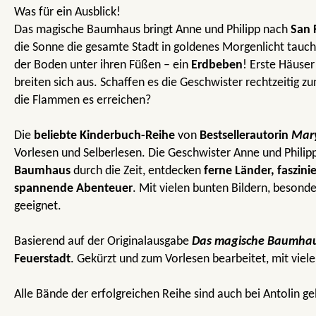
Was für ein Ausblick!
Das magische Baumhaus bringt Anne und Philipp nach
San 
die Sonne die gesamte Stadt in goldenes Morgenlicht tauch
der Boden unter ihren Füßen – ein
Erdbeben
! Erste Häuser
breiten sich aus. Schaffen es die Geschwister rechtzeitig 
die Flammen es erreichen?
Die
beliebte Kinderbuch-Reihe
von
Bestsellerautorin
Mar
Vorlesen und Selberlesen. Die Geschwister Anne und Philip
Baumhaus
durch die Zeit, entdecken
ferne Länder, faszini
spannende Abenteuer
. Mit vielen bunten Bildern, besonde
geeignet.
Basierend auf der Originalausgabe
Das magische Baumha
Feuerstadt
. Gekürzt und zum Vorlesen bearbeitet, mit viele
Alle Bände der erfolgreichen Reihe sind auch bei Antolin gel