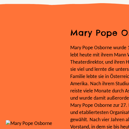
Mary Pope O
Mary Pope Osborne wurde 19
lebt heute mit ihrem Mann 
Theaterdirektor, und ihren H
sie viel und lernte die unte
Familie lebte sie in Österre
Amerika. Nach ihrem Studium
reiste viele Monate durch As
und wurde damit außerorden
Mary Pope Osborne zur 27. P
und etabliertesten Organisat
gewählt. Nach vier Jahren al
Vorstand, in dem sie bis heu