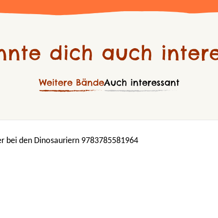
nnte dich auch intere
Weitere Bände
Auch interessant