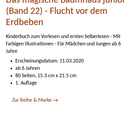
Das magische Baumhaus junior
(Band 22) - Flucht vor dem
Erdbeben
Kinderbuch zum Vorlesen und ersten Selberlesen - Mit
farbigen Illustrationen - Für Mädchen und Jungen ab 6
Jahre
Erscheinungsdatum: 11.03.2020
ab 6 Jahren
80 Seiten, 15.3 cm x 21.5 cm
1. Auflage
Zur Reihe & Marke