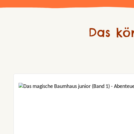
Das kö
Produktgalerie überspringen