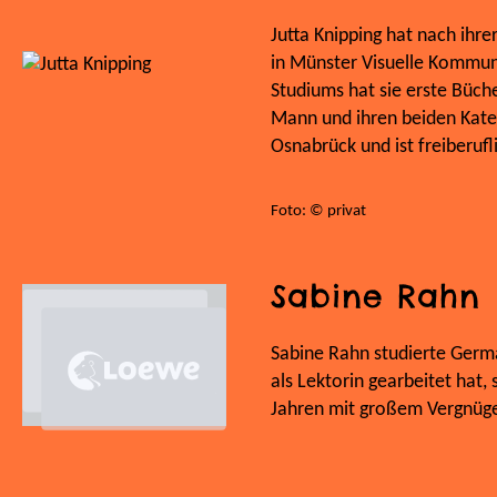
Jutta Knipping hat nach ihre
in Münster Visuelle Kommun
Studiums hat sie erste Bücher
Mann und ihren beiden Kate
Osnabrück und ist freiberuflic
Foto: © privat
Sabine Rahn
Sabine Rahn studierte Germa
als Lektorin gearbeitet hat, 
Jahren mit großem Vergnügen