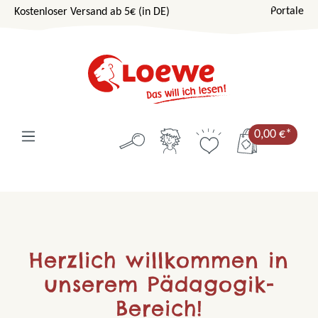
Portale
Kostenloser Versand ab 5€ (in DE)
Zum Hauptinhalt springen
0,00 €*
Herzlich willkommen in
unserem Pädagogik-
Bereich!