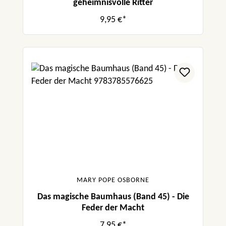
geheimnisvolle Ritter
9,95 €*
MARY POPE OSBORNE
Das magische Baumhaus (Band 45) - Die
Feder der Macht
7,95 €*