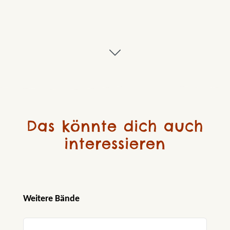
Das könnte dich auch
interessieren
Produktgalerie überspringen
Weitere Bände