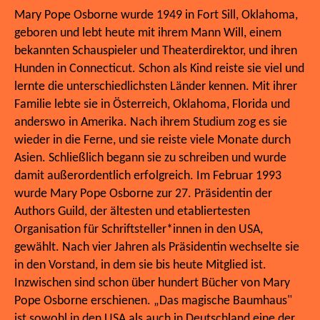
Mary Pope Osborne wurde 1949 in Fort Sill, Oklahoma,
geboren und lebt heute mit ihrem Mann Will, einem
bekannten Schauspieler und Theaterdirektor, und ihren
Hunden in Connecticut. Schon als Kind reiste sie viel und
lernte die unterschiedlichsten Länder kennen. Mit ihrer
Familie lebte sie in Österreich, Oklahoma, Florida und
anderswo in Amerika. Nach ihrem Studium zog es sie
wieder in die Ferne, und sie reiste viele Monate durch
Asien. Schließlich begann sie zu schreiben und wurde
damit außerordentlich erfolgreich. Im Februar 1993
wurde Mary Pope Osborne zur 27. Präsidentin der
Authors Guild, der ältesten und etabliertesten
Organisation für Schriftsteller*innen in den USA,
gewählt. Nach vier Jahren als Präsidentin wechselte sie
in den Vorstand, in dem sie bis heute Mitglied ist.
Inzwischen sind schon über hundert Bücher von Mary
Pope Osborne erschienen. „Das magische Baumhaus"
ist sowohl in den USA als auch in Deutschland eine der