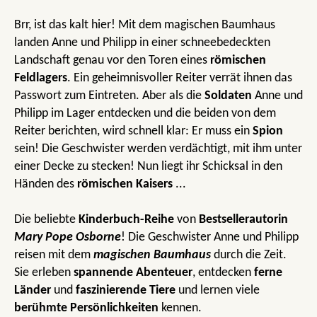
Brr, ist das kalt hier! Mit dem magischen Baumhaus
landen Anne und Philipp in einer schneebedeckten
Landschaft genau vor den Toren eines
römischen
Feldlagers
. Ein geheimnisvoller Reiter verrät ihnen das
Passwort zum Eintreten. Aber als die
Soldaten
Anne und
Philipp im Lager entdecken und die beiden von dem
Reiter berichten, wird schnell klar: Er muss ein
Spion
sein! Die Geschwister werden verdächtigt, mit ihm unter
einer Decke zu stecken! Nun liegt ihr Schicksal in den
Händen des
römischen Kaisers
...
Die beliebte
Kinderbuch-Reihe
von
Bestsellerautorin
Mary Pope Osborne
! Die Geschwister Anne und Philipp
reisen mit dem
magischen Baumhaus
durch die Zeit.
Sie erleben
spannende Abenteuer
, entdecken
ferne
Länder
und
faszinierende Tiere
und lernen viele
berühmte Persönlichkeiten
kennen.