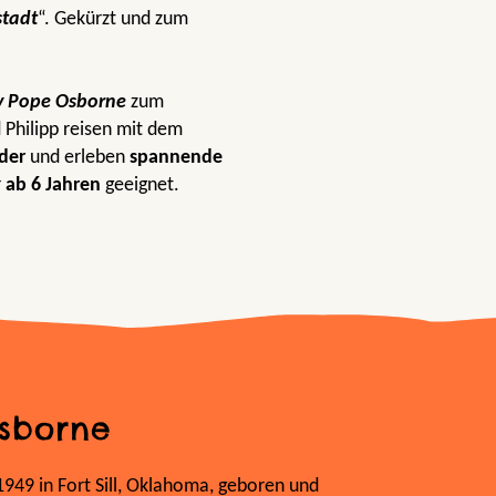
stadt
“. Gekürzt und zum
y Pope Osborne
zum
 Philipp reisen mit dem
der
und erleben
spannende
r
ab 6 Jahren
geeignet.
sborne
49 in Fort Sill, Oklahoma, geboren und