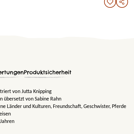
ertungen
Produktsicherheit
triert von Jutta Knipping
n übersetzt von Sabine Rahn
rne Länder und Kulturen
, Freundschaft
, Geschwister
, Pferde
reisen
 Jahren