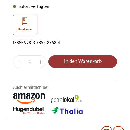
Sofort verfügbar
Hardcover
ISBN: 978-3-7855-8758-4
Produkt Anzahl: Gib den gewünschten Wer
In den Warenkorb
Auch erhältlich bei: