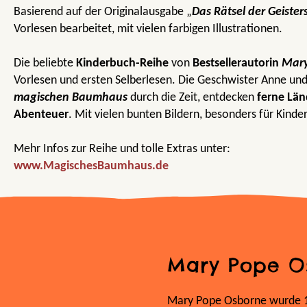
Basierend auf der Originalausgabe
„
Das Rätsel der Geister
Vorlesen bearbeitet, mit vielen farbigen Illustrationen.
Die beliebte
Kinderbuch-Reihe
von
Bestsellerautorin
Ma
r
Vorlesen und ersten Selberlesen. Die Geschwister Anne und
magischen Baumhaus
durch die Zeit, entdecken
ferne Län
Abenteuer
. Mit vielen bunten Bildern, besonders für Kinde
Mehr Infos zur Reihe und tolle Extras unter:
www.MagischesBaumhaus.de
Mary Pope O
Mary Pope Osborne wurde 19