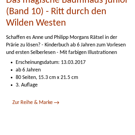
Das magische Baumhaus junior
(Band 10) - Ritt durch den
Wilden Westen
Schaffen es Anne und Philipp Morgans Rätsel in der
Prärie zu lösen? - Kinderbuch ab 6 Jahren zum Vorlesen
und ersten Selberlesen - Mit farbigen Illustrationen
Erscheinungsdatum: 13.03.2017
ab 6 Jahren
80 Seiten, 15.3 cm x 21.5 cm
3. Auflage
Zur Reihe & Marke