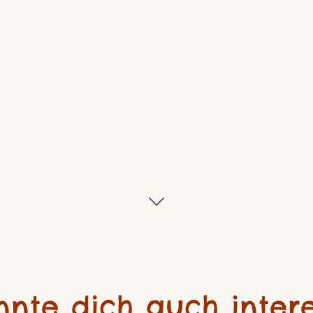
nnte dich auch intere