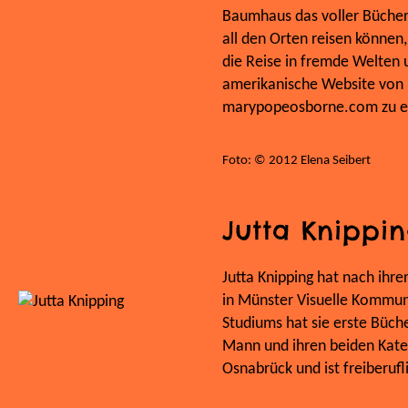
Baumhaus das voller Bücher i
all den Orten reisen können,
die Reise in fremde Welten 
amerikanische Website von 
marypopeosborne.com zu er
Foto: © 2012 Elena Seibert
Jutta Knippi
Jutta Knipping hat nach ihre
in Münster Visuelle Kommun
Studiums hat sie erste Bücher
Mann und ihren beiden Kate
Osnabrück und ist freiberuflic