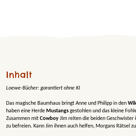
Inhalt
Loewe-Bücher: garantiert ohne KI
Das magische Baumhaus bringt Anne und Philipp in den
Wil
haben eine Herde
Mustangs
gestohlen und das kleine Fohle
Zusammen mit
Cowboy
Jim reiten die beiden Geschwister 
zu befreien. Kann Jim ihnen auch helfen, Morgans Rätsel zu