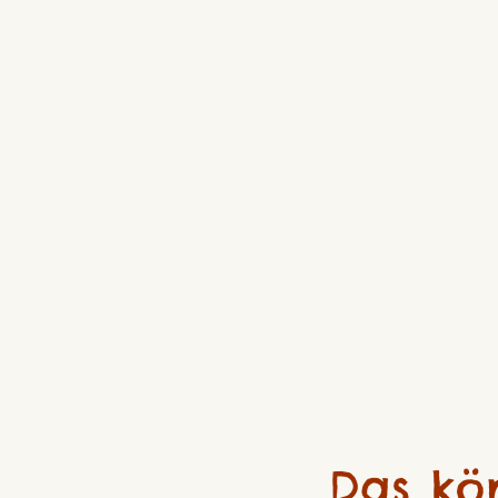
Das kö