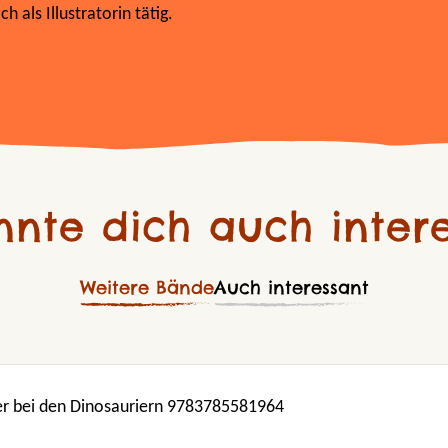
h als Illustratorin tätig.
nnte dich auch intere
Weitere Bände
Auch interessant