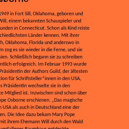
49 in Fort Sill, Oklahoma, geboren und
Will, einem bekannten Schauspieler und
unden in Connecticut. Schon als Kind reiste
rschiedlichsten Länder kennen. Mit ihrer
ich, Oklahoma, Florida und anderswo in
 zog es sie wieder in die Ferne, und sie
ien. Schließlich begann sie zu schreiben
tlich erfolgreich. Im Februar 1993 wurde
räsidentin der Authors Guild, der ältesten
ion für Schriftsteller*innen in den USA,
s Präsidentin wechselte sie in den
te Mitglied ist. Inzwischen sind schon über
ope Osborne erschienen. „Das magische
 USA als auch in Deutschland eine der
hen. Die Idee dazu bekam Mary Pope
s mit ihrem Ehemann Will durch den Wald