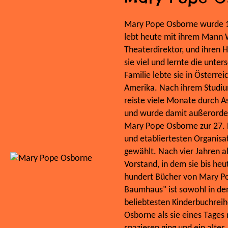
Mary Pope Osborne wurde 19
lebt heute mit ihrem Mann 
Theaterdirektor, und ihren H
sie viel und lernte die unte
Familie lebte sie in Österre
Amerika. Nach ihrem Studium
reiste viele Monate durch As
und wurde damit außerorden
Mary Pope Osborne zur 27. P
und etabliertesten Organisat
gewählt. Nach vier Jahren al
Vorstand, in dem sie bis heu
hundert Bücher von Mary P
Baumhaus" ist sowohl in den
beliebtesten Kinderbuchrei
Osborne als sie eines Tage