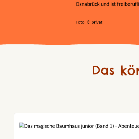
Osnabrück und ist freiberuflic
Foto: © privat
Das kö
Produktgalerie überspringen