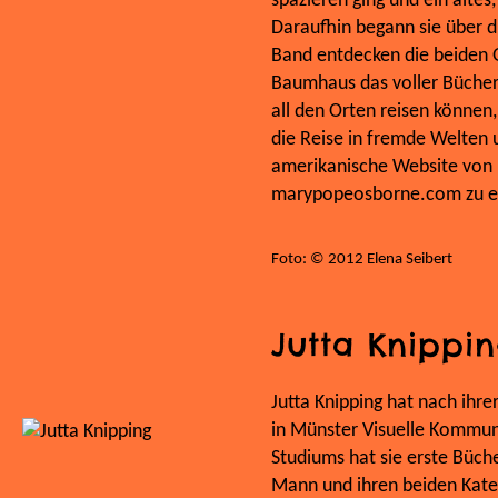
spazieren ging und ein alte
Daraufhin begann sie über d
Band entdecken die beiden G
Baumhaus das voller Bücher i
all den Orten reisen können,
die Reise in fremde Welten 
amerikanische Website von 
marypopeosborne.com zu er
Foto: © 2012 Elena Seibert
Jutta Knippi
Jutta Knipping hat nach ihre
in Münster Visuelle Kommun
Studiums hat sie erste Bücher
Mann und ihren beiden Kate