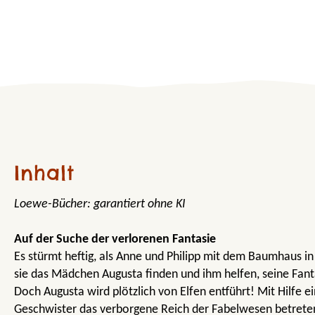
Inhalt
Loewe-Bücher: garantiert ohne KI
Auf der Suche der verlorenen Fantasie
Es stürmt heftig, als Anne und Philipp mit dem Baumhaus in 
sie das Mädchen Augusta finden und ihm helfen, seine Fan
Doch Augusta wird plötzlich von Elfen entführt! Mit Hilfe 
Geschwister das verborgene Reich der Fabelwesen betreten