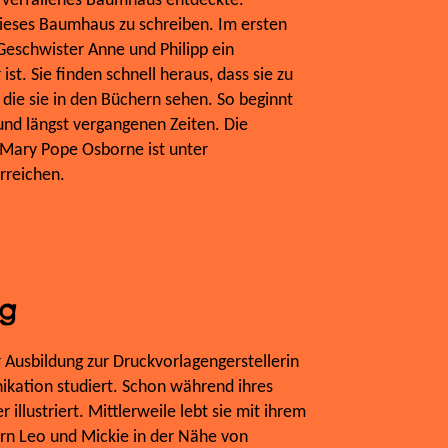
s, verfallenes Baumhaus entdeckte.
ieses Baumhaus zu schreiben. Im ersten
eschwister Anne und Philipp ein
st. Sie finden schnell heraus, dass sie zu
 die sie in den Büchern sehen. So beginnt
und längst vergangenen Zeiten. Die
Mary Pope Osborne ist unter
reichen.
ng
r Ausbildung zur Druckvorlagengerstellerin
ikation studiert. Schon während ihres
 illustriert. Mittlerweile lebt sie mit ihrem
rn Leo und Mickie in der Nähe von