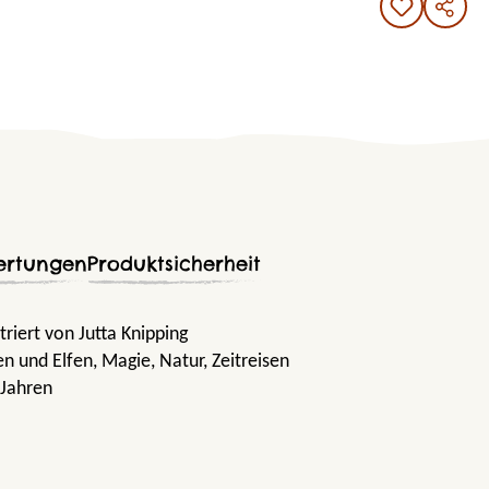
ertungen
Produktsicherheit
triert von Jutta Knipping
en und Elfen
, Magie
, Natur
, Zeitreisen
 Jahren