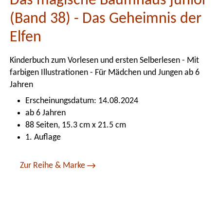
Das magische Baumhaus junior
(Band 38) - Das Geheimnis der
Elfen
Kinderbuch zum Vorlesen und ersten Selberlesen - Mit
farbigen Illustrationen - Für Mädchen und Jungen ab 6
Jahren
Erscheinungsdatum: 14.08.2024
ab 6 Jahren
88 Seiten, 15.3 cm x 21.5 cm
1. Auflage
Zur Reihe & Marke