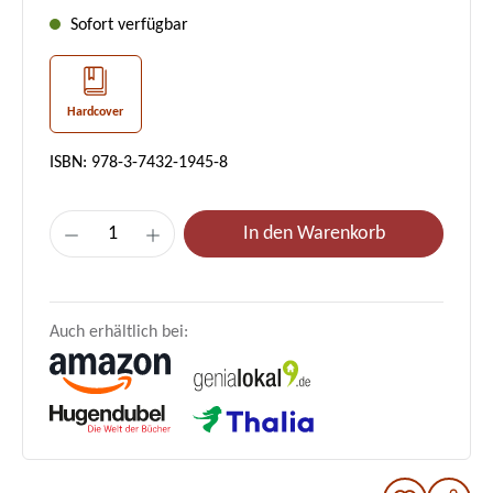
Sofort verfügbar
Hardcover
ISBN: 978-3-7432-1945-8
Produkt Anzahl: Gib den gewünschten Wer
In den Warenkorb
Auch erhältlich bei: