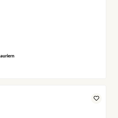
auriern