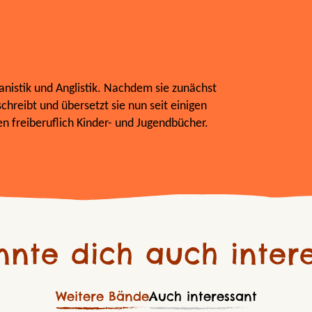
nistik und Anglistik. Nachdem sie zunächst
schreibt und übersetzt sie nun seit einigen
 freiberuflich Kinder- und Jugendbücher.
nnte dich auch intere
Weitere Bände
Auch interessant