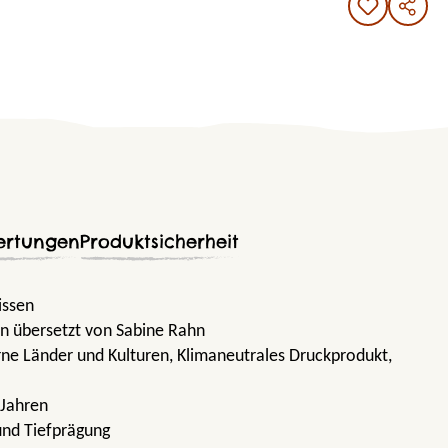
ertungen
Produktsicherheit
issen
n übersetzt von Sabine Rahn
rne Länder und Kulturen
, Klimaneutrales Druckprodukt
,
 Jahren
und Tiefprägung