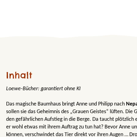
Inhalt
Loewe-Bücher: garantiert ohne KI
Das magische Baumhaus bringt Anne und Philipp nach
Nepa
sollen sie das Geheimnis des „Grauen Geistes“ lüften. Die
den gefährlichen Aufstieg in die Berge. Da taucht plötzlich 
er wohl etwas mit ihrem Auftrag zu tun hat? Bevor Anne un
können, verschwindet das Tier direkt vor ihren Augen … Dro