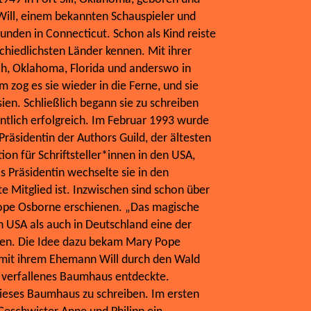
Will, einem bekannten Schauspieler und
unden in Connecticut. Schon als Kind reiste
rschiedlichsten Länder kennen. Mit ihrer
ich, Oklahoma, Florida und anderswo in
 zog es sie wieder in die Ferne, und sie
ien. Schließlich begann sie zu schreiben
tlich erfolgreich. Im Februar 1993 wurde
räsidentin der Authors Guild, der ältesten
ion für Schriftsteller*innen in den USA,
s Präsidentin wechselte sie in den
te Mitglied ist. Inzwischen sind schon über
ope Osborne erschienen. „Das magische
 USA als auch in Deutschland eine der
hen. Die Idee dazu bekam Mary Pope
s mit ihrem Ehemann Will durch den Wald
s, verfallenes Baumhaus entdeckte.
ieses Baumhaus zu schreiben. Im ersten