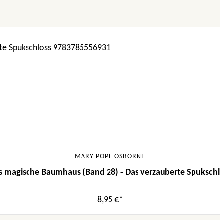
MARY POPE OSBORNE
s magische Baumhaus (Band 28) - Das verzauberte Spukschl
8,95 €*