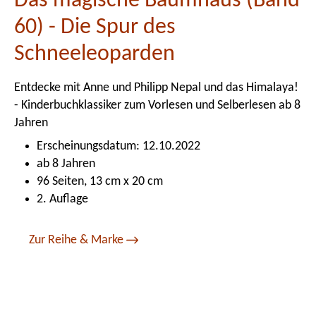
Das magische Baumhaus (Band
60) - Die Spur des
Schneeleoparden
Entdecke mit Anne und Philipp Nepal und das Himalaya!
- Kinderbuchklassiker zum Vorlesen und Selberlesen ab 8
Jahren
Erscheinungsdatum: 12.10.2022
ab 8 Jahren
96 Seiten, 13 cm x 20 cm
2. Auflage
Zur Reihe & Marke