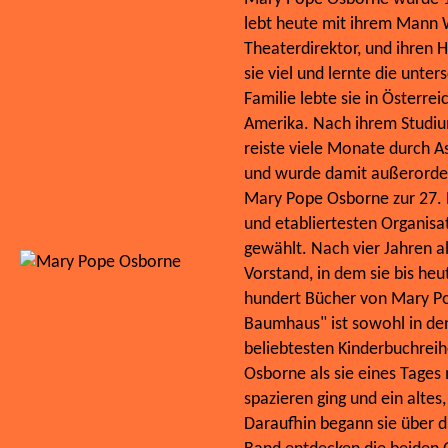
lebt heute mit ihrem Mann 
Theaterdirektor, und ihren H
sie viel und lernte die unte
Familie lebte sie in Österre
Amerika. Nach ihrem Studium
reiste viele Monate durch As
und wurde damit außerorden
Mary Pope Osborne zur 27. P
und etabliertesten Organisat
gewählt. Nach vier Jahren al
Vorstand, in dem sie bis heu
hundert Bücher von Mary P
Baumhaus" ist sowohl in den
beliebtesten Kinderbuchrei
Osborne als sie eines Tage
spazieren ging und ein alte
Daraufhin begann sie über d