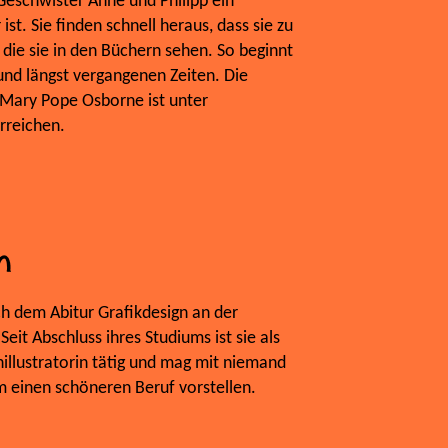
eschwister Anne und Philipp ein
st. Sie finden schnell heraus, dass sie zu
 die sie in den Büchern sehen. So beginnt
und längst vergangenen Zeiten. Die
Mary Pope Osborne ist unter
reichen.
n
ch dem Abitur Grafikdesign an der
eit Abschluss ihres Studiums ist sie als
illustratorin tätig und mag mit niemand
m einen schöneren Beruf vorstellen.