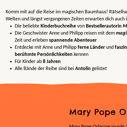
Komm mit auf die Reise im magischen Baumhaus! Rätselha
Welten und längst vergangenen Zeiten erwarten dich auch 
Die beliebte
Kinderbuchreihe
von
Bestsellerautorin
M
Die Geschwister Anne und Philipp reisen mit dem
magi
Zeit und erleben
spannende Abenteuer
Entdecke mit Anne und Philipp
ferne Länder
und
faszi
berühmte Persönlichkeiten
kennen
Für Kinder ab
8 Jahren
Alle Bände der Reihe sind bei
Antolin
gelistet
Mary Pope O
Mary Pope Osborne wurde 19