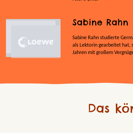
Sabine Rahn
Sabine Rahn studierte Germa
als Lektorin gearbeitet hat, 
Jahren mit großem Vergnügen
Das kö