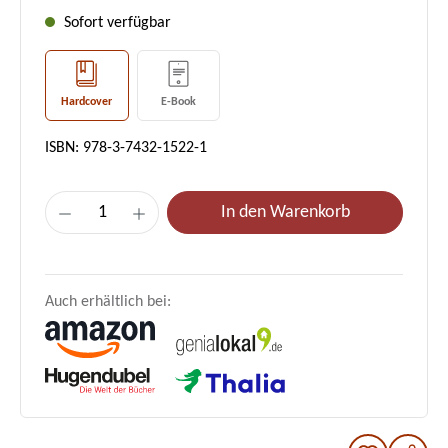
Sofort verfügbar
Hardcover
E-Book
ISBN: 978-3-7432-1522-1
Produkt Anzahl: Gib den gewünschten Wer
In den Warenkorb
Auch erhältlich bei: