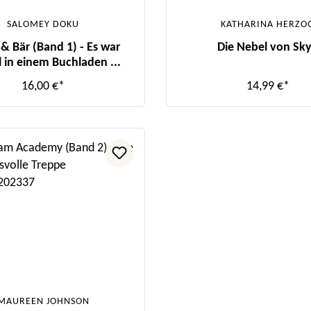
SALOMEY DOKU
KATHARINA HERZO
e & Bär (Band 1) - Es war
Die Nebel von Sk
 in einem Buchladen ...
16,00 €*
14,99 €*
MAUREEN JOHNSON