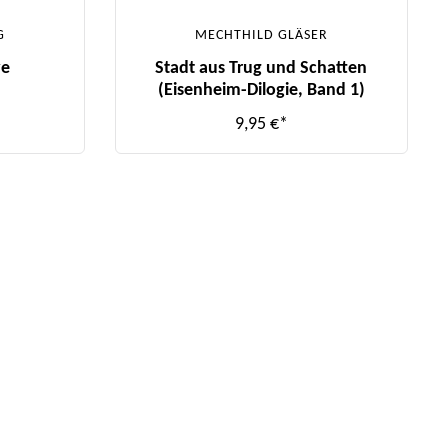
G
MECHTHILD GLÄSER
ye
Stadt aus Trug und Schatten
(Eisenheim-Dilogie, Band 1)
9,95 €*