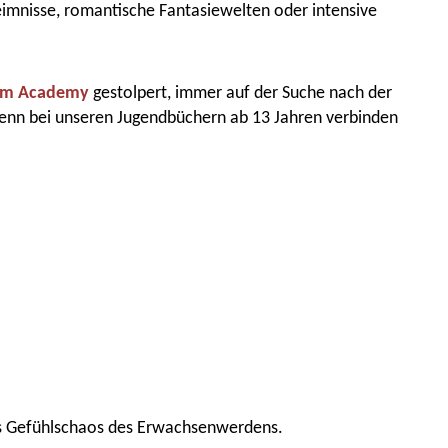
heimnisse, romantische Fantasiewelten oder intensive
ham Academy
gestolpert, immer auf der Suche nach der
denn bei unseren Jugendbüchern ab 13 Jahren verbinden
 das Gefühlschaos des Erwachsenwerdens.