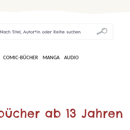
COMIC-BÜCHER
MANGA
AUDIO
bücher ab 13 Jahren