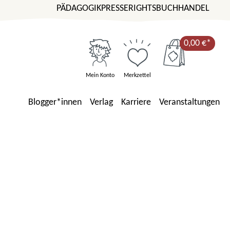
PÄDAGOGIK
PRESSE
RIGHTS
BUCHHANDEL
0,00 €*
Mein Konto
Merkzettel
Blogger*innen
Verlag
Karriere
Veranstaltungen