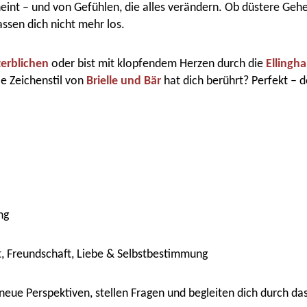
scheint – und von Gefühlen, die alles verändern. Ob düstere Ge
ssen dich nicht mehr los.
terblichen
oder bist mit klopfendem Herzen durch die
Elling
e Zeichenstil von
Brielle und Bär
hat dich berührt? Perfekt – 
ng
t, Freundschaft, Liebe & Selbstbestimmung
r neue Perspektiven, stellen Fragen und begleiten dich durch