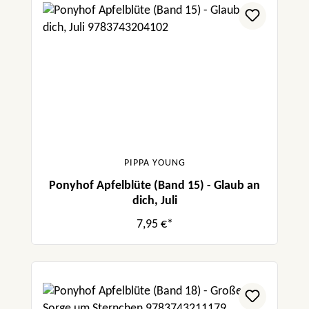
PIPPA YOUNG
Ponyhof Apfelblüte (Band 15) - Glaub an
dich, Juli
7,95 €*