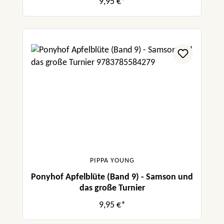
9,95 €*
PIPPA YOUNG
Ponyhof Apfelblüte (Band 9) - Samson und
das große Turnier
9,95 €*