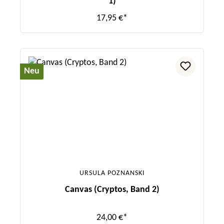
1)
17,95 €*
Neu
URSULA POZNANSKI
Canvas (Cryptos, Band 2)
24,00 €*