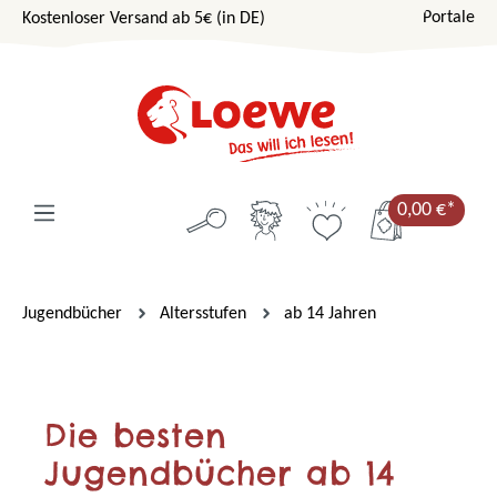
Portale
Kostenloser Versand ab 5€ (in DE)
Zum Hauptinhalt springen
0,00 €*
Jugendbücher
Altersstufen
ab 14 Jahren
Die besten
Jugendbücher ab 14