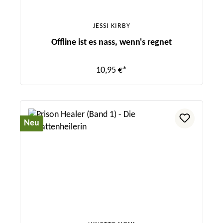
JESSI KIRBY
Offline ist es nass, wenn's regnet
10,95 €*
Neu