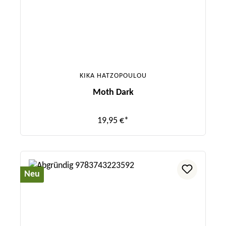
KIKA HATZOPOULOU
Moth Dark
19,95 €*
Neu