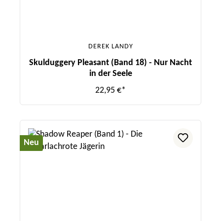
DEREK LANDY
Skulduggery Pleasant (Band 18) - Nur Nacht
in der Seele
22,95 €*
Neu