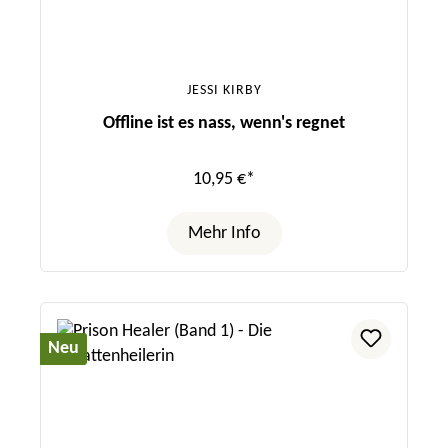
JESSI KIRBY
Offline ist es nass, wenn's regnet
10,95 €*
Mehr Info
Neu