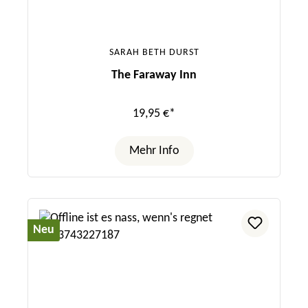
SARAH BETH DURST
The Faraway Inn
19,95 €*
Mehr Info
Neu