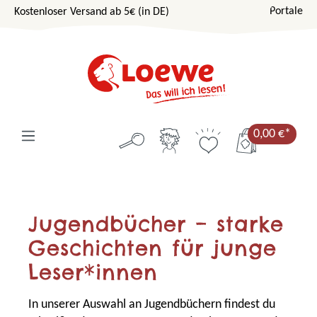
Portale
Kostenloser Versand ab 5€ (in DE)
Zum Hauptinhalt springen
0,00 €*
Jugendbücher – starke
Geschichten für junge
Leser*innen
In unserer Auswahl an Jugendbüchern findest du