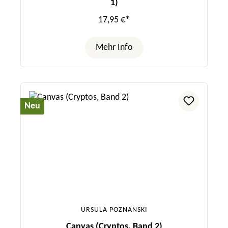
1)
17,95 €*
Mehr Info
Neu
URSULA POZNANSKI
Canvas (Cryptos, Band 2)