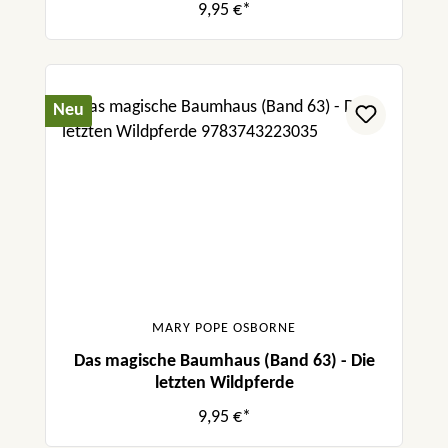
9,95 €*
Neu
MARY POPE OSBORNE
Das magische Baumhaus (Band 63) - Die
letzten Wildpferde
9,95 €*