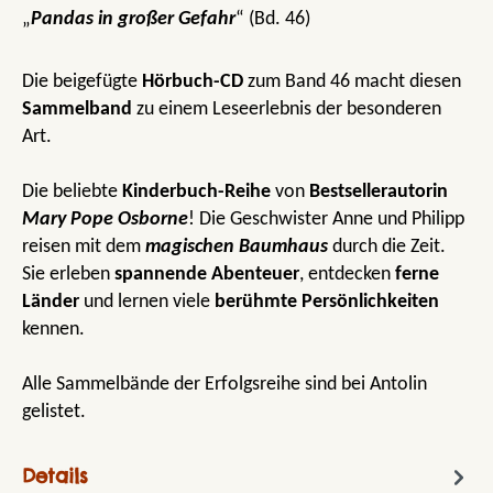
„
Pandas in großer Gefahr
“ (Bd. 46)
Die beigefügte
Hörbuch-CD
zum Band 46 macht diesen
Sammelband
zu einem Leseerlebnis der besonderen
Art.
Die beliebte
Kinderbuch-Reihe
von
Bestsellerautorin
Mary Pope Osborne
! Die Geschwister Anne und Philipp
reisen mit dem
magischen Baumhaus
durch die Zeit.
Sie erleben
spannende Abenteuer
, entdecken
ferne
Länder
und lernen viele
berühmte Persönlichkeiten
kennen.
Alle Sammelbände der Erfolgsreihe sind bei Antolin
gelistet.
Details