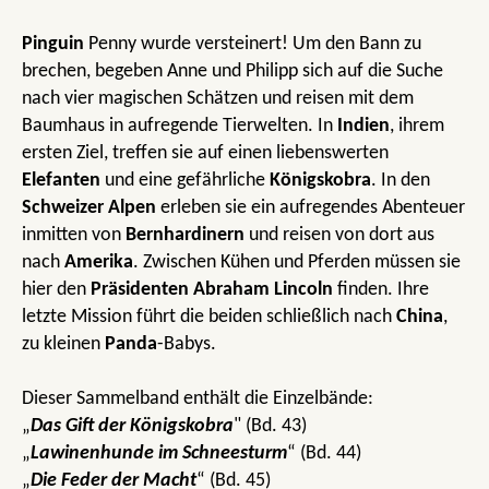
Pinguin
Penny wurde versteinert! Um den Bann zu
brechen, begeben Anne und Philipp sich auf die Suche
nach vier magischen Schätzen und reisen mit dem
Baumhaus in aufregende Tierwelten. In
Indien
, ihrem
ersten Ziel, treffen sie auf einen liebenswerten
Elefanten
und eine gefährliche
Königskobra
. In den
Schweizer Alpen
erleben sie ein aufregendes Abenteuer
inmitten von
Bernhardinern
und reisen von dort aus
nach
Amerika
. Zwischen Kühen und Pferden müssen sie
hier den
Präsidenten Abraham Lincoln
finden. Ihre
letzte Mission führt die beiden schließlich nach
China
,
zu kleinen
Panda
-Babys.
Dieser Sammelband enthält die Einzelbände:
„
Das Gift der Königskobra
" (Bd. 43)
„
Lawinenhunde im Schneesturm
“ (Bd. 44)
„
Die Feder der Macht
“ (Bd. 45)