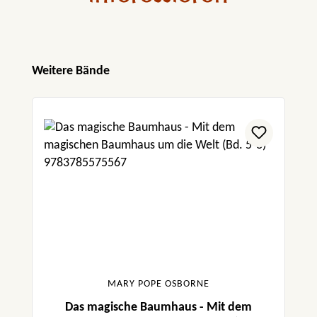
Produktgalerie überspringen
Weitere Bände
MARY POPE OSBORNE
Das magische Baumhaus - Mit dem