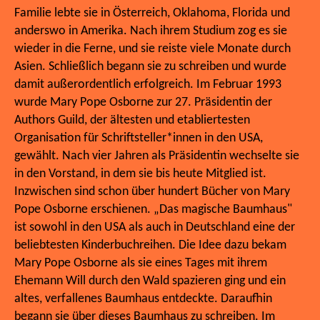
Familie lebte sie in Österreich, Oklahoma, Florida und
anderswo in Amerika. Nach ihrem Studium zog es sie
wieder in die Ferne, und sie reiste viele Monate durch
Asien. Schließlich begann sie zu schreiben und wurde
damit außerordentlich erfolgreich. Im Februar 1993
wurde Mary Pope Osborne zur 27. Präsidentin der
Authors Guild, der ältesten und etabliertesten
Organisation für Schriftsteller*innen in den USA,
gewählt. Nach vier Jahren als Präsidentin wechselte sie
in den Vorstand, in dem sie bis heute Mitglied ist.
Inzwischen sind schon über hundert Bücher von Mary
Pope Osborne erschienen. „Das magische Baumhaus"
ist sowohl in den USA als auch in Deutschland eine der
beliebtesten Kinderbuchreihen. Die Idee dazu bekam
Mary Pope Osborne als sie eines Tages mit ihrem
Ehemann Will durch den Wald spazieren ging und ein
altes, verfallenes Baumhaus entdeckte. Daraufhin
begann sie über dieses Baumhaus zu schreiben. Im