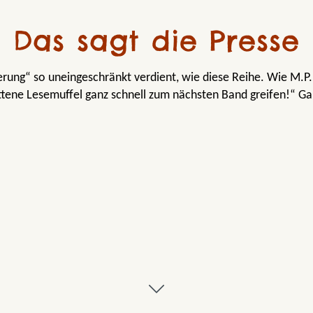
Das sagt die Presse
erung“ so uneingeschränkt verdient, wie diese Reihe. Wie M.
ottene Lesemuffel ganz schnell zum nächsten Band greifen!“ G