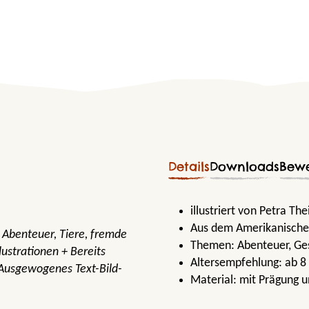
Details
Downloads
Bew
illustriert von Petra The
Aus dem Amerikanische
 Abenteuer, Tiere, fremde
Themen:
Abenteuer
, Ge
lustrationen + Bereits
Altersempfehlung:
ab 8
 Ausgewogenes Text-Bild-
Material:
mit Prägung u