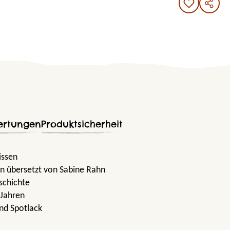
ertungen
Produktsicherheit
issen
n übersetzt von Sabine Rahn
schichte
 Jahren
nd Spotlack