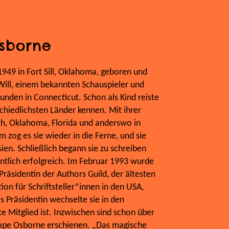
sborne
49 in Fort Sill, Oklahoma, geboren und
Will, einem bekannten Schauspieler und
unden in Connecticut. Schon als Kind reiste
rschiedlichsten Länder kennen. Mit ihrer
ich, Oklahoma, Florida und anderswo in
 zog es sie wieder in die Ferne, und sie
ien. Schließlich begann sie zu schreiben
tlich erfolgreich. Im Februar 1993 wurde
räsidentin der Authors Guild, der ältesten
ion für Schriftsteller*innen in den USA,
s Präsidentin wechselte sie in den
te Mitglied ist. Inzwischen sind schon über
ope Osborne erschienen. „Das magische