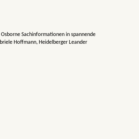
P. Osborne Sachinformationen in spannende
abriele Hoffmann, Heidelberger Leander