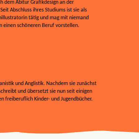
ch dem Abitur Grafikdesign an der
eit Abschluss ihres Studiums ist sie als
illustratorin tätig und mag mit niemand
m einen schöneren Beruf vorstellen.
nistik und Anglistik. Nachdem sie zunächst
schreibt und übersetzt sie nun seit einigen
 freiberuflich Kinder- und Jugendbücher.