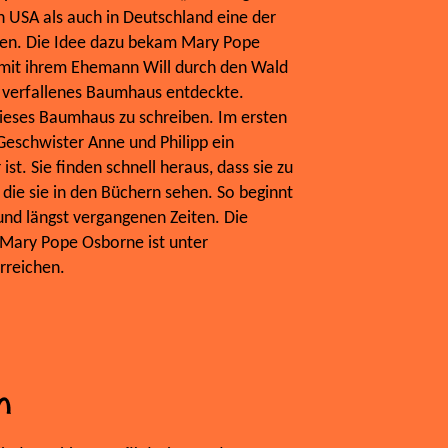
 USA als auch in Deutschland eine der
hen. Die Idee dazu bekam Mary Pope
s mit ihrem Ehemann Will durch den Wald
s, verfallenes Baumhaus entdeckte.
ieses Baumhaus zu schreiben. Im ersten
eschwister Anne und Philipp ein
st. Sie finden schnell heraus, dass sie zu
 die sie in den Büchern sehen. So beginnt
und längst vergangenen Zeiten. Die
Mary Pope Osborne ist unter
reichen.
n