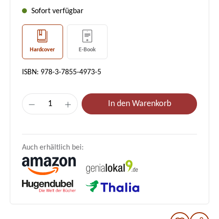
Sofort verfügbar
Hardcover
E-Book
ISBN: 978-3-7855-4973-5
Produkt Anzahl: Gib den gewünschten Wer
In den Warenkorb
Auch erhältlich bei: