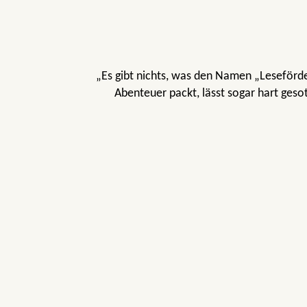
„Es gibt nichts, was den Namen „Leseförd
Abenteuer packt, lässt sogar hart ges