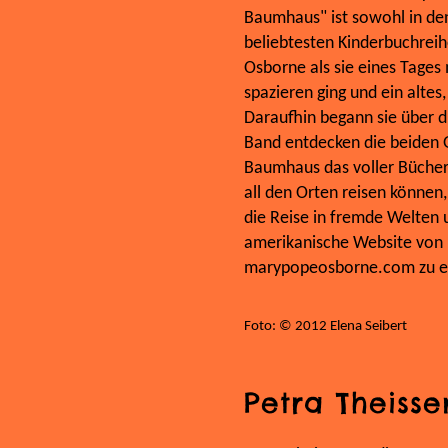
Baumhaus" ist sowohl in den
beliebtesten Kinderbuchrei
Osborne als sie eines Tage
spazieren ging und ein alte
Daraufhin begann sie über d
Band entdecken die beiden G
Baumhaus das voller Bücher i
all den Orten reisen können,
die Reise in fremde Welten 
amerikanische Website von 
marypopeosborne.com zu er
Foto: © 2012 Elena Seibert
Petra Theisse