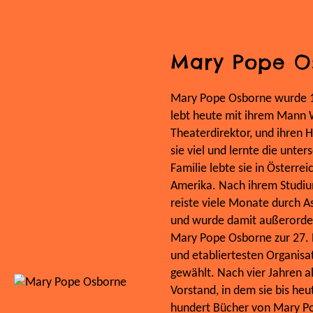
Mary Pope O
Mary Pope Osborne wurde 19
lebt heute mit ihrem Mann 
Theaterdirektor, und ihren H
sie viel und lernte die unte
Familie lebte sie in Österre
Amerika. Nach ihrem Studium
reiste viele Monate durch As
und wurde damit außerorden
Mary Pope Osborne zur 27. P
und etabliertesten Organisat
gewählt. Nach vier Jahren al
Vorstand, in dem sie bis heu
hundert Bücher von Mary P