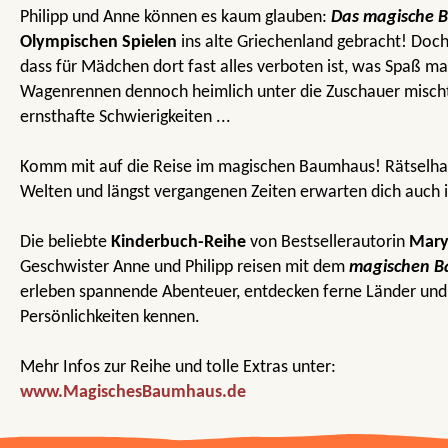
Philipp und Anne können es kaum glauben:
Das magische 
Olympischen Spielen
ins alte Griechenland gebracht! Doch
dass für Mädchen dort fast alles verboten ist, was Spaß mac
Wagenrennen dennoch heimlich unter die Zuschauer mischt,
ernsthafte Schwierigkeiten ...
Komm mit auf die Reise im magischen Baumhaus! Rätselha
Welten und längst vergangenen Zeiten erwarten dich auch 
Die beliebte
Kinderbuch-Reihe
von Bestsellerautorin
Mary
Geschwister Anne und Philipp reisen mit dem
magischen 
erleben spannende Abenteuer, entdecken ferne Länder und
Persönlichkeiten kennen.
Mehr Infos zur Reihe und tolle Extras unter:
www.MagischesBaumhaus.de