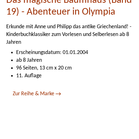
Das magische Baumhaus (Band
19) - Abenteuer in Olympia
Erkunde mit Anne und Philipp das antike Griechenland! -
Kinderbuchklassiker zum Vorlesen und Selberlesen ab 8
Jahren
Erscheinungsdatum: 01.01.2004
ab 8 Jahren
96 Seiten, 13 cm x 20 cm
11. Auflage
Zur Reihe & Marke