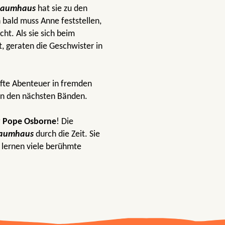
Baumhaus
hat sie zu den
 bald muss Anne feststellen,
ht. Als sie sich beim
 geraten die Geschwister in
fte Abenteuer in fremden
in den nächsten Bänden.
 Pope Osborne
! Die
Baumhaus
durch die Zeit. Sie
 lernen viele berühmte