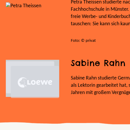
Petra Theissen studierte na
Fachhochschule in Münster. S
freie Werbe- und Kinderbuch
tauschen: Sie kann sich kau
Foto: © privat
Sabine Rahn
Sabine Rahn studierte Germa
als Lektorin gearbeitet hat, 
Jahren mit großem Vergnügen