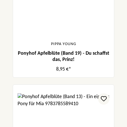
PIPPA YOUNG
Ponyhof Apfelblüte (Band 19) - Du schaffst
das, Prinz!
8,95 €*