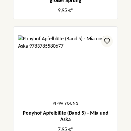
großer Sprung
9,95 €*
PIPPA YOUNG
Ponyhof Apfelblüte (Band 5) - Mia und
Aska
7,95 €*