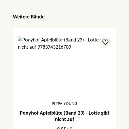
Produktgalerie überspringen
Weitere Bände
PIPPA YOUNG
Ponyhof Apfelblüte (Band 23) - Lotte gibt
nicht auf