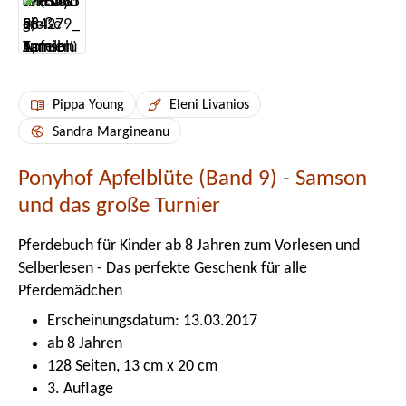
Pippa Young
Eleni Livanios
Sandra Margineanu
Ponyhof Apfelblüte (Band 9) - Samson
und das große Turnier
Pferdebuch für Kinder ab 8 Jahren zum Vorlesen und
Selberlesen - Das perfekte Geschenk für alle
Pferdemädchen
Erscheinungsdatum: 13.03.2017
ab 8 Jahren
128 Seiten, 13 cm x 20 cm
3. Auflage