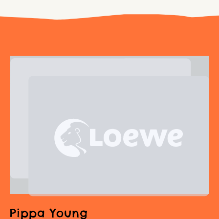
Pippa Young