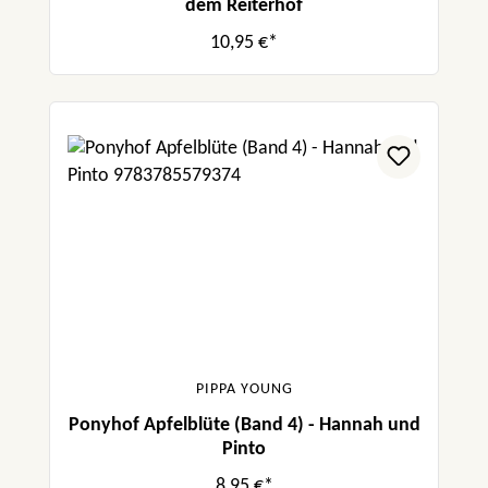
dem Reiterhof
10,95 €*
PIPPA YOUNG
Ponyhof Apfelblüte (Band 4) - Hannah und
Pinto
8,95 €*