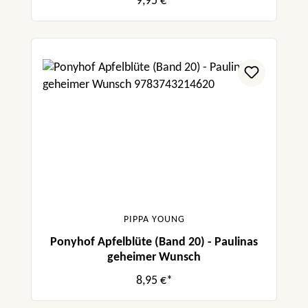
9,95 €*
PIPPA YOUNG
Ponyhof Apfelblüte (Band 20) - Paulinas
geheimer Wunsch
8,95 €*