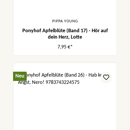
PIPPA YOUNG
Ponyhof Apfelblüte (Band 17) - Hör auf
dein Herz, Lotte
7,95 €*
Neu