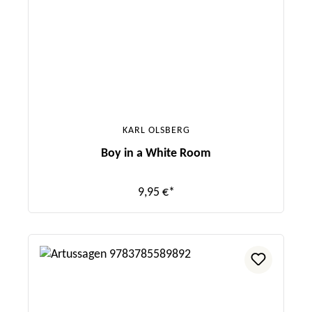
KARL OLSBERG
Boy in a White Room
9,95 €*