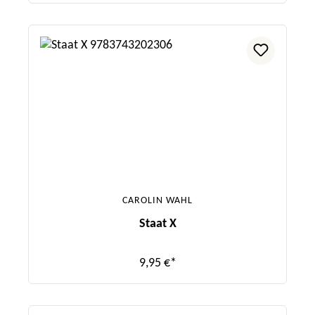
CAROLIN WAHL
Staat X
9,95 €*