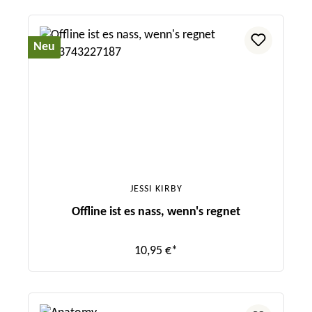
Neu
JESSI KIRBY
Offline ist es nass, wenn's regnet
10,95 €*