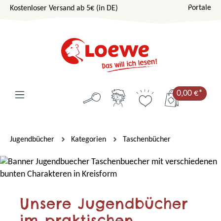
Portale
Kostenloser Versand ab 5€ (in DE)
Zum Hauptinhalt springen
0,00 €*
Jugendbücher
Kategorien
Taschenbücher
Unsere Jugendbücher
im praktischen