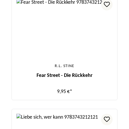
R.L. STINE
Fear Street - Die Rückkehr
9,95 €*