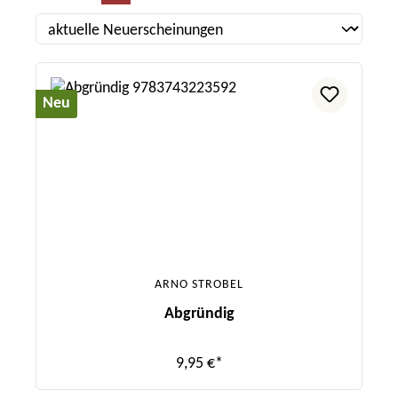
Neu
ARNO STROBEL
Abgründig
9,95 €*