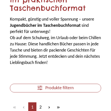
Taschenbuchformat
Kompakt, günstig und voller Spannung – unsere
Jugendbücher im Taschenbuchformat
sind
perfekt für unterwegs!
Ob auf dem Schulweg, im Urlaub oder beim Chillen
zu Hause: Diese handlichen Bücher passen in jede
Tasche und bieten dir packende Geschichten für
jede Stimmung. Jetzt entdecken und dein nächstes
Lieblingsbuch finden!
Produkte filtern
Seite
Seite
1
2