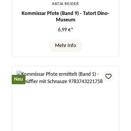
KATJA REIDER
Kommissar Pfote (Band 9) - Tatort Dino-
Museum
6,99 €*
Mehr Info
Neu