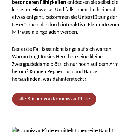
besonderen Fähigkeiten
entdecken sie selbst die
kleinsten Hinweise. Und falls ihnen doch einmal
etwas entgeht, bekommen sie Unterstützung der
Leser*innen, die durch
interaktive Elemente
zum
Miträtseln eingeladen werden.
Der erste Fall lässt nicht lange auf sich warten:
Warum trägt Rosies Herrchen seine kleine
Zwergpudeldame plötzlich nur noch auf dem Arm
herum? Können Pepper, Lulu und Harras
herausfinden, was dahintersteckt?
alle Bücher von Kommissar Pfote
Slider überspringen
Kommissar Pfote ermittelt (Ban