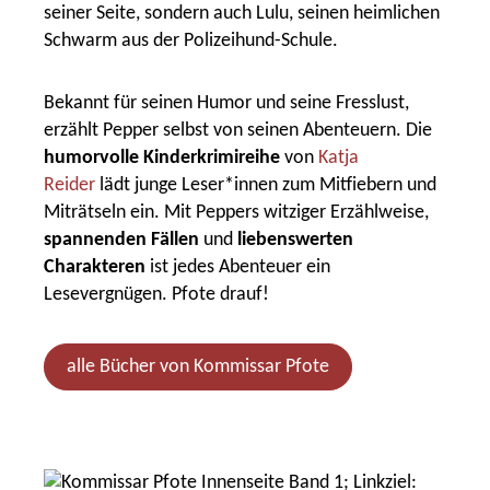
seiner Seite, sondern auch Lulu, seinen heimlichen
Schwarm aus der Polizeihund-Schule.
Bekannt für seinen Humor
und seine Fresslust,
erzählt Pepper selbst von seinen Abenteuern. Die
humorvolle Kinderkrimireihe
von
Katja
Reider
lädt junge Leser*innen zum Mitfiebern und
Miträtseln ein. Mit Peppers witziger Erzählweise,
spannenden Fällen
und
liebenswerten
Charakteren
ist jedes Abenteuer ein
Lesevergnügen. Pfote drauf!
alle Bücher von Kommissar Pfote
Slider überspringen
Kommissar Pfote (Band 1) - I