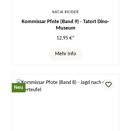
KATJA REIDER
Kommissar Pfote (Band 9) - Tatort Dino-
Museum
12,95 €*
Mehr Info
Neu