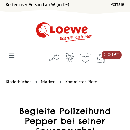
Portale
Kostenloser Versand ab 5€ (in DE)
Zum Hauptinhalt springen
0,00 €*
Kinderbücher
Marken
Kommissar Pfote
Begleite Polizeihund
Pepper bei seiner