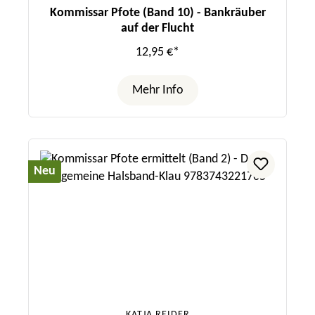
Kommissar Pfote (Band 10) - Bankräuber
auf der Flucht
12,95 €*
Mehr Info
Neu
KATJA REIDER