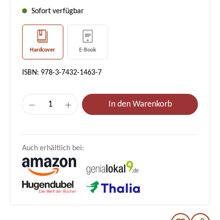
Sofort verfügbar
Hardcover
E-Book
ISBN: 978-3-7432-1463-7
Produkt Anzahl: Gib den gewünschten Wer
In den Warenkorb
Auch erhältlich bei: