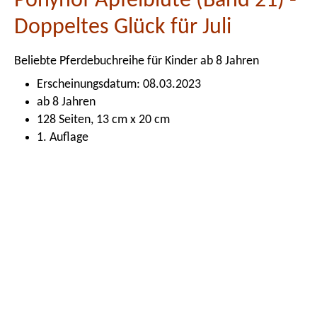
Ponyhof Apfelblüte (Band 21) -
Doppeltes Glück für Juli
Beliebte Pferdebuchreihe für Kinder ab 8 Jahren
Erscheinungsdatum: 08.03.2023
ab 8 Jahren
128 Seiten, 13 cm x 20 cm
1. Auflage