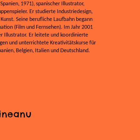
nien, 1971), spanischer Illustrator,
penspieler. Er studierte Industriedesign,
 Kunst. Seine berufliche Laufbahn begann
mation (Film und Fernsehen). Im Jahr 2001
er Illustrator. Er leitete und koordinierte
gen und unterrichtete Kreativitätskurse für
anien, Belgien, Italien und Deutschland.
ineanu