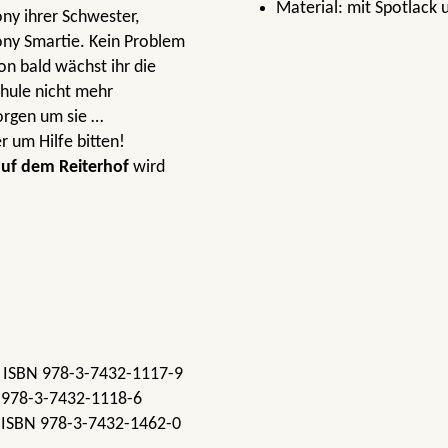
Material:
mit Spotlack 
ony ihrer Schwester,
Pony Smartie. Kein Problem
hon bald wächst ihr die
chule nicht mehr
orgen um sie …
 um Hilfe bitten!
auf dem Reiterhof
wird
: ISBN 978-3-7432-1117-9
BN 978-3-7432-1118-6
: ISBN 978-3-7432-1462-0