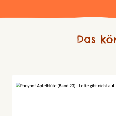
Das kö
Produktgalerie überspringen