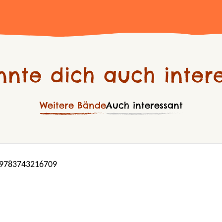
nnte dich auch intere
Weitere Bände
Auch interessant