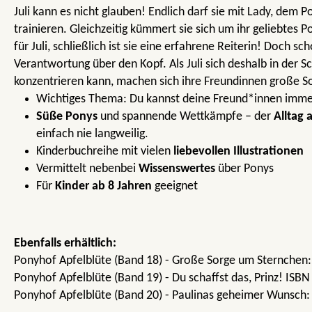
Juli kann es nicht glauben! Endlich darf sie mit Lady, dem P
trainieren. Gleichzeitig kümmert sie sich um ihr geliebtes 
für Juli, schließlich ist sie eine erfahrene Reiterin! Doch sc
Verantwortung über den Kopf. Als Juli sich deshalb in der S
konzentrieren kann, machen sich ihre Freundinnen große S
Wichtiges Thema: Du kannst deine Freund*innen immer
Süße Ponys
und spannende Wettkämpfe – der
Alltag 
einfach nie langweilig.
Kinderbuchreihe mit vielen
liebevollen Illustrationen
Vermittelt nebenbei
Wissenswertes
über Ponys
Für
Kinder ab 8 Jahren
geeignet
Ebenfalls erhältlich:
Ponyhof Apfelblüte (Band 18) - Große Sorge um Sternchen
Ponyhof Apfelblüte (Band 19) - Du schaffst das, Prinz! IS
Ponyhof Apfelblüte (Band 20) - Paulinas geheimer Wunsch