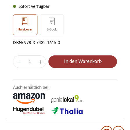
Sofort verfügbar
Hardcover
E-Book
ISBN: 978-3-7432-1615-0
Produkt Anzahl: Gib den gewünschten Wer
In den Warenkorb
Auch erhältlich bei: