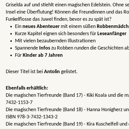
Griselda auf und stiehlt einen magischen Edelstein. Ohne s
Insel eine Überflutung! Können die Freundinnen und das
Funkelflosse das Juwel finden, bevor es zu spät ist?
Ein
neues Abenteuer
mit einem süßen
Robbenmädch
Kurze Kapitel eignen sich besonders für
Leseanfänger
Mit vielen bezaubernden Illustrationen
Spannende
Infos
zu Robben runden die Geschichten a
Für
Kinder ab 7 Jahren
Dieser Titel ist bei
Antolin
gelistet.
Ebenfalls erhältlich:
Die magischen Tierfreunde (Band 17) - Kiki Koala und die m
7432-1153-7
Die magischen Tierfreunde (Band 18) - Hanna Honigherz un
ISBN 978-3-7432-1343-2
Die magischen Tierfreunde (Band 19) - Kira Kuschelfell und 