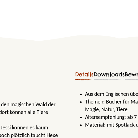
Details
Downloads
Bew
Aus dem Englischen übe
Themen:
Bücher für M
sie den magischen Wald der
Magie
, Natur
, Tiere
dort können alle Tiere
Altersempfehlung:
ab 7
Material:
mit Spotlack 
 Jessi können es kaum
och plötzlich taucht Hexe