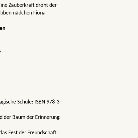
eine Zauberkraft droht der
 Robbenmädchen Fiona
en
b
agische Schule: ISBN 978-3-
d der Baum der Erinnerung:
das Fest der Freundschaft: