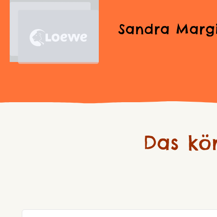
Sandra Marg
Das kö
Produktgalerie überspringen