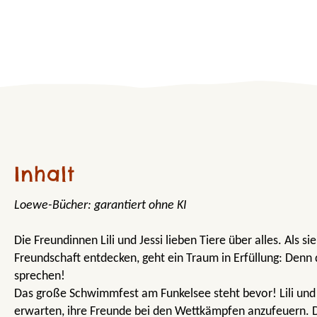
Inhalt
Loewe-Bücher: garantiert ohne KI
Die Freundinnen Lili und Jessi lieben Tiere über alles. Als 
Freundschaft entdecken, geht ein Traum in Erfüllung: Denn 
sprechen!
Das große Schwimmfest am Funkelsee steht bevor! Lili und
erwarten, ihre Freunde bei den Wettkämpfen anzufeuern. D