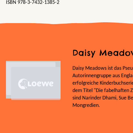
ISBN 978-3-7432-1385-2
Daisy Meado
Daisy Meadows ist das Pseu
Autorinnengruppe aus Englan
erfolgreiche Kinderbuchseri
dem Titel "Die fabelhaften 
sind Narinder Dhami, Sue B
Mongredien.