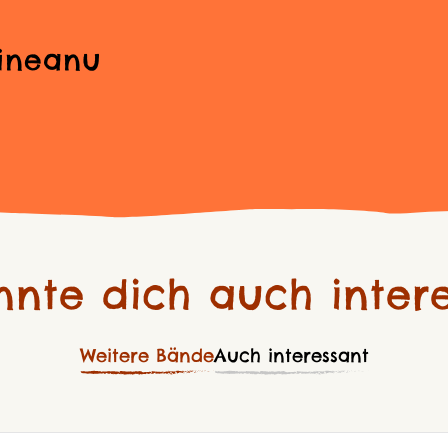
ineanu
nnte dich auch intere
Weitere Bände
Auch interessant