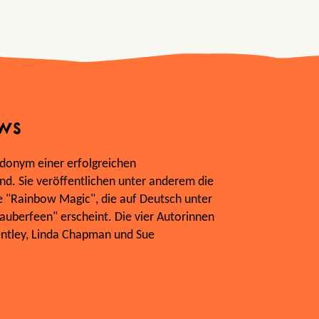
ws
donym einer erfolgreichen
d. Sie veröffentlichen unter anderem die
e "Rainbow Magic", die auf Deutsch unter
Zauberfeen" erscheint. Die vier Autorinnen
entley, Linda Chapman und Sue