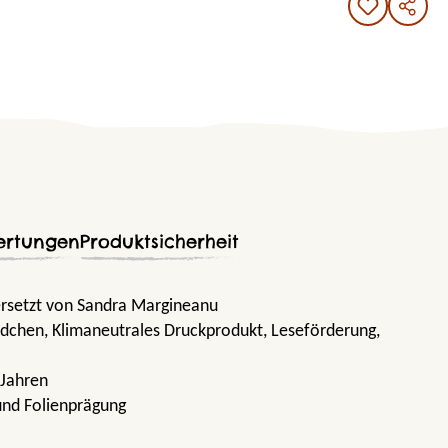
ertungen
Produktsicherheit
rsetzt von Sandra Margineanu
ädchen
, Klimaneutrales Druckprodukt
, Leseförderung
,
 Jahren
und Folienprägung