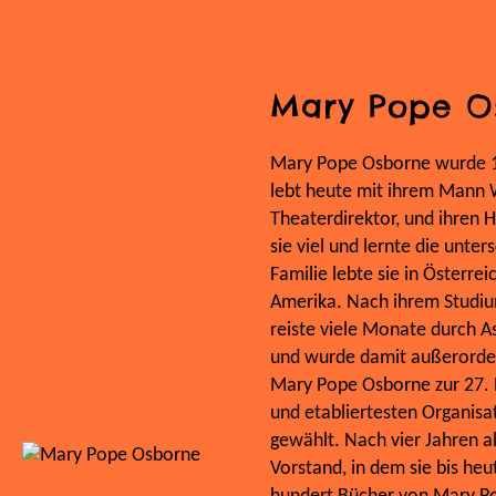
Mary Pope O
Mary Pope Osborne wurde 19
lebt heute mit ihrem Mann 
Theaterdirektor, und ihren H
sie viel und lernte die unte
Familie lebte sie in Österre
Amerika. Nach ihrem Studium
reiste viele Monate durch As
und wurde damit außerorden
Mary Pope Osborne zur 27. P
und etabliertesten Organisat
gewählt. Nach vier Jahren al
Vorstand, in dem sie bis heu