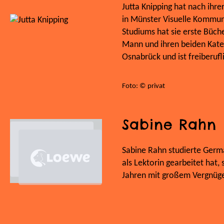
Jutta Knipping hat nach ihre
in Münster Visuelle Kommun
Studiums hat sie erste Bücher
Mann und ihren beiden Kate
Osnabrück und ist freiberuflic
Foto: © privat
Sabine Rahn
Sabine Rahn studierte Germa
als Lektorin gearbeitet hat, 
Jahren mit großem Vergnügen