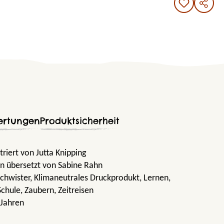
ertungen
Produktsicherheit
triert von Jutta Knipping
n übersetzt von Sabine Rahn
schwister
, Klimaneutrales Druckprodukt
, Lernen
,
Schule
, Zaubern
, Zeitreisen
 Jahren