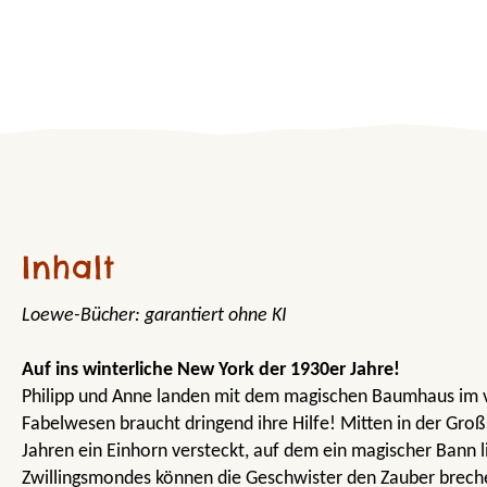
Inhalt
Loewe-Bücher: garantiert ohne KI
Auf ins winterliche New York der 1930er Jahre!
Philipp und Anne landen mit dem magischen Baumhaus im v
Fabelwesen braucht dringend ihre Hilfe! Mitten in der Großs
Jahren ein Einhorn versteckt, auf dem ein magischer Bann l
Zwillingsmondes können die Geschwister den Zauber brech