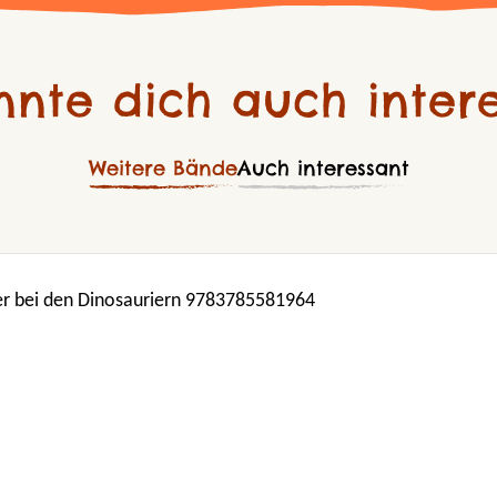
nnte dich auch intere
Weitere Bände
Auch interessant