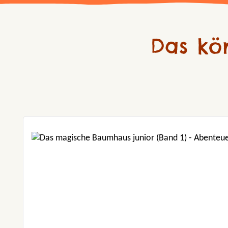
Das kö
Produktgalerie überspringen