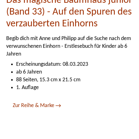
Das magische Baumhaus junior
(Band 33) - Auf den Spuren des
verzauberten Einhorns
Begib dich mit Anne und Philipp auf die Suche nach dem
verwunschenen Einhorn - Erstlesebuch für Kinder ab 6
Jahren
Erscheinungsdatum: 08.03.2023
ab 6 Jahren
88 Seiten, 15.3 cm x 21.5 cm
1. Auflage
Zur Reihe & Marke