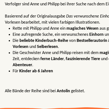
Verfolger sind Anne und Philipp bei ihrer Suche nach dem E
Basierend auf der Originalausgabe
Das verwunschene Einh
Vorlesen bearbeitet, mit vielen farbigen Illustrationen.
Rette mit Philipp und Anne ein
magisches Wesen
aus g
Eine aufregende Suche, ein verwunschenes
Einhorn
u
Die
beliebte Kinderbuch-Reihe
von
Bestsellerautorin
Vorlesen
und
Selberlesen
.
Die Geschwister Anne und Philipp reisen mit dem
magi
Zeit, entdecken
ferne Länder
,
faszinierende Tiere
und 
Abenteuer
.
Für
Kinder ab 6 Jahren
Alle Bände der Reihe sind bei
Antolin
gelistet.