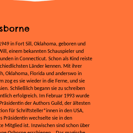
sborne
49 in Fort Sill, Oklahoma, geboren und
Will, einem bekannten Schauspieler und
unden in Connecticut. Schon als Kind reiste
rschiedlichsten Länder kennen. Mit ihrer
ich, Oklahoma, Florida und anderswo in
 zog es sie wieder in die Ferne, und sie
ien. Schließlich begann sie zu schreiben
tlich erfolgreich. Im Februar 1993 wurde
räsidentin der Authors Guild, der ältesten
ion für Schriftsteller*innen in den USA,
s Präsidentin wechselte sie in den
te Mitglied ist. Inzwischen sind schon über