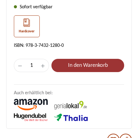
Sofort verfügbar
Hardcover
ISBN: 978-3-7432-1280-0
Produkt Anzahl: Gib den gewünschten Wer
In den Warenkorb
Auch erhältlich bei: