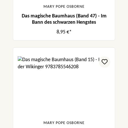
MARY POPE OSBORNE
Das magische Baumhaus (Band 47) - Im
Bann des schwarzen Hengstes
8,95 €*
MARY POPE OSBORNE