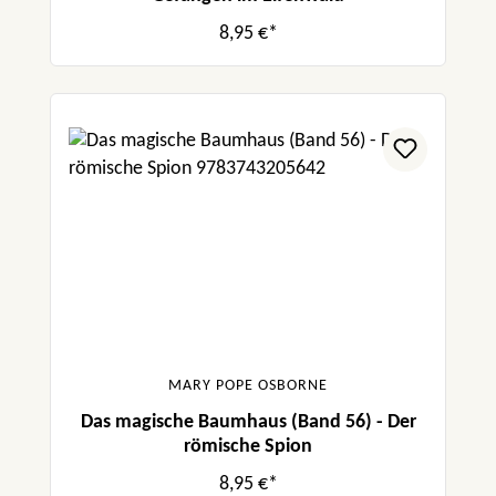
8,95 €*
MARY POPE OSBORNE
Das magische Baumhaus (Band 56) - Der
römische Spion
8,95 €*