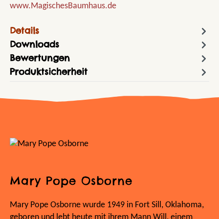
www.MagischesBaumhaus.de
Details
Downloads
Bewertungen
Produktsicherheit
Mary Pope Osborne
Mary Pope Osborne wurde 1949 in Fort Sill, Oklahoma,
geboren und lebt heute mit ihrem Mann Will, einem