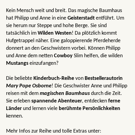
Kein Mensch weit und breit. Das magische Baumhaus
hat Philipp und Anne in eine
Geisterstadt
entführt. Um
sie herum nur Steppe und hohe Berge. Sie sind
tatsächlich im
Wilden Westen
! Da plötzlich kommt
Hufgetrappel näher. Eine galoppierende Pferdeherde
donnert an den Geschwistern vorbei. Können Philipp
und Anne dem netten
Cowboy
Slim helfen, die wilden
Mustangs
einzufangen?
Die beliebte
Kinderbuch-Reihe
von
Bestsellerautorin
Mary Pope Osborne
! Die Geschwister Anne und Philipp
reisen mit dem
magischen Baumhaus
durch die Zeit.
Sie erleben
spannende Abenteuer
, entdecken
ferne
Länder
und lernen viele
berühmte Persönlichkeiten
kennen.
Mehr Infos zur Reihe und tolle Extras unter: