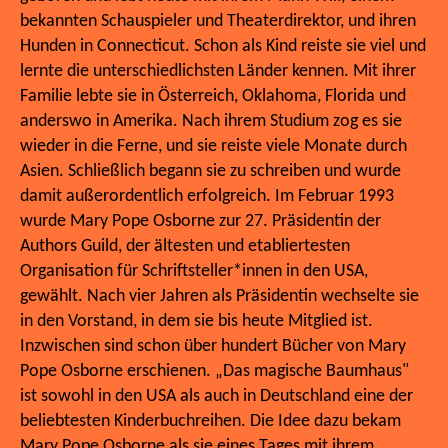
bekannten Schauspieler und Theaterdirektor, und ihren
Hunden in Connecticut. Schon als Kind reiste sie viel und
lernte die unterschiedlichsten Länder kennen. Mit ihrer
Familie lebte sie in Österreich, Oklahoma, Florida und
anderswo in Amerika. Nach ihrem Studium zog es sie
wieder in die Ferne, und sie reiste viele Monate durch
Asien. Schließlich begann sie zu schreiben und wurde
damit außerordentlich erfolgreich. Im Februar 1993
wurde Mary Pope Osborne zur 27. Präsidentin der
Authors Guild, der ältesten und etabliertesten
Organisation für Schriftsteller*innen in den USA,
gewählt. Nach vier Jahren als Präsidentin wechselte sie
in den Vorstand, in dem sie bis heute Mitglied ist.
Inzwischen sind schon über hundert Bücher von Mary
Pope Osborne erschienen. „Das magische Baumhaus"
ist sowohl in den USA als auch in Deutschland eine der
beliebtesten Kinderbuchreihen. Die Idee dazu bekam
Mary Pope Osborne als sie eines Tages mit ihrem