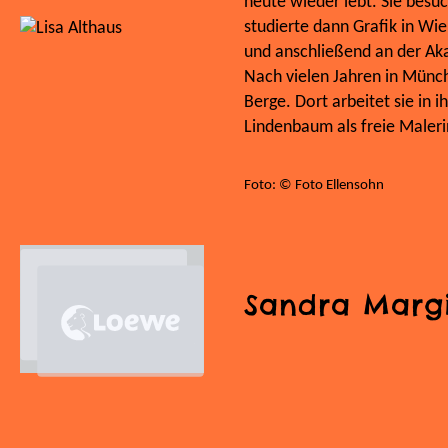
heute wieder lebt. Sie besuch
studierte dann Grafik in W
und anschließend an der Ak
Nach vielen Jahren in Münche
Berge. Dort arbeitet sie in 
Lindenbaum als freie Malerin
Foto: © Foto Ellensohn
Sandra Marg