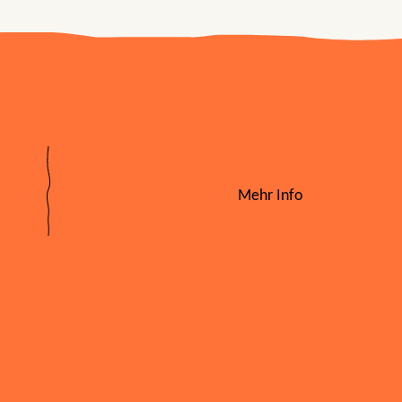
Mehr Info