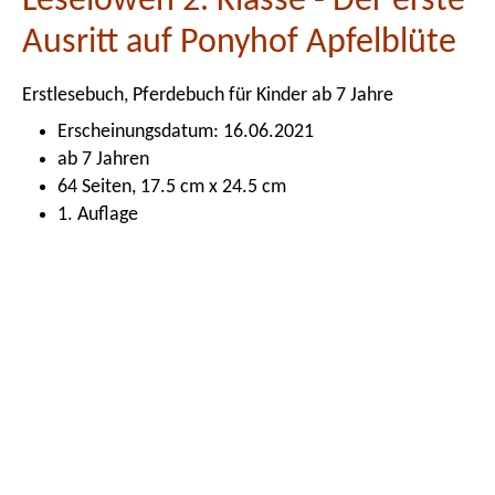
Leselöwen 2. Klasse - Der erste
Ausritt auf Ponyhof Apfelblüte
Erstlesebuch, Pferdebuch für Kinder ab 7 Jahre
Erscheinungsdatum: 16.06.2021
ab 7 Jahren
64 Seiten, 17.5 cm x 24.5 cm
1. Auflage