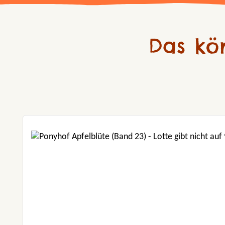
Das kö
Produktgalerie überspringen