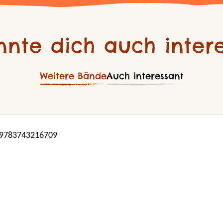
nnte dich auch intere
Weitere Bände
Auch interessant