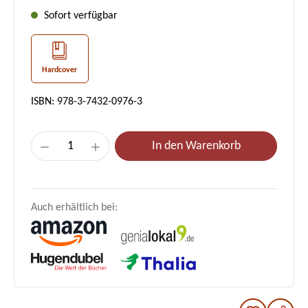
Sofort verfügbar
Hardcover
ISBN: 978-3-7432-0976-3
Produkt Anzahl: Gib den gewünschten Wer
In den Warenkorb
Auch erhältlich bei: