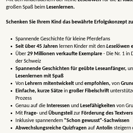
großen Spaß beim
Lesenlernen.
Schenken Sie Ihrem Kind das bewährte Erfolgskonzept z
Spannende Geschichte für kleine Pferdefans
Seit über 45 Jahren
lernen Kinder mit den
Leselöwen
Über
29 Millionen verkaufte Exemplare
- Die Nr. 1 in
der Schweiz
Spannende Geschichten für geübte Leseanfänger,
un
Lesenlernen mit Spaß
Von
Lehrern mitentwickelt
und
empfohlen,
von
Grund
Einfache, kurze Sätze
in
großer Fibelschrift
unterstütz
Prozess
Genau auf die
Interessen
und
Lesefähigkeiten
von Gru
Mit
Frage-
und
Übungsteil
zur
Förderung des Textvers
Inklusive spannendem
"Schon gewusst"-Sachwissen
Abwechslungsreiche Quizfragen
auf
Antolin
steigern 