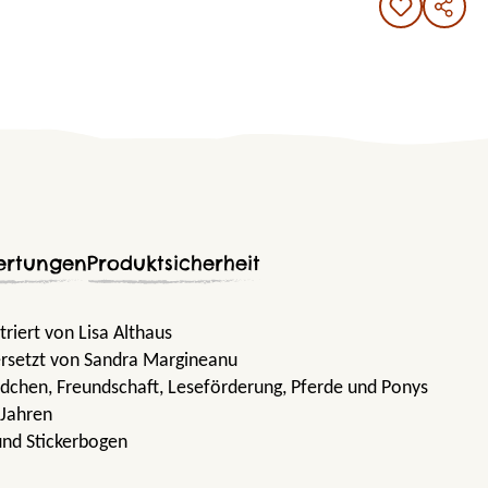
ertungen
Produktsicherheit
triert von Lisa Althaus
rsetzt von Sandra Margineanu
ädchen
, Freundschaft
, Leseförderung
, Pferde und Ponys
 Jahren
und Stickerbogen