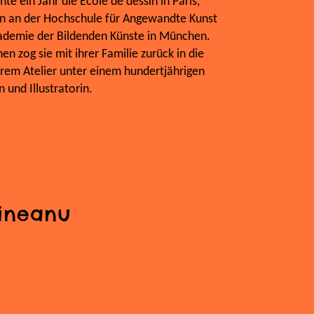
te ein Jahr die École de dessin in Paris,
ien an der Hochschule für Angewandte Kunst
ademie der Bildenden Künste in München.
n zog sie mit ihrer Familie zurück in die
ihrem Atelier unter einem hundertjährigen
 und Illustratorin.
ineanu