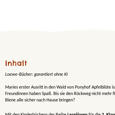
Inhalt
Loewe-Bücher: garantiert ohne KI
Maries erster Ausritt in den Wald von Ponyhof Apfelblüte ist
Freundinnen haben Spaß. Bis sie den Rückweg nicht mehr 
Biene alle sicher nach Hause bringen?
Mit den Kinderbüchern der Reihe
Leselöwen
für die
2. Klas