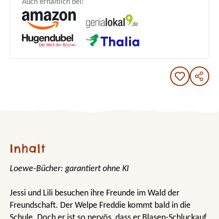
Auch erhältlich bei:
Inhalt
Loewe-Bücher: garantiert ohne KI
Jessi und Lili besuchen ihre Freunde im Wald der
Freundschaft. Der Welpe Freddie kommt bald in die
Schule. Doch er ist so nervös, dass er Blasen-Schluckauf