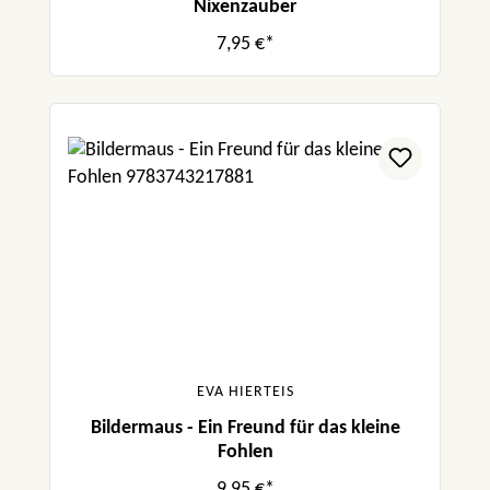
Nixenzauber
7,95 €*
EVA HIERTEIS
Bildermaus - Ein Freund für das kleine
Fohlen
9,95 €*