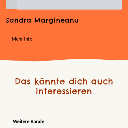
Sandra Margineanu
Mehr Info
Das könnte dich auch
interessieren
Produktgalerie überspringen
Weitere Bände