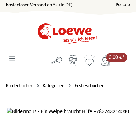
Portale
Kostenloser Versand ab 5€ (in DE)
Zum Hauptinhalt springen
0,00 €*
Kinderbücher
Kategorien
Erstlesebücher
Bildergalerie überspringen