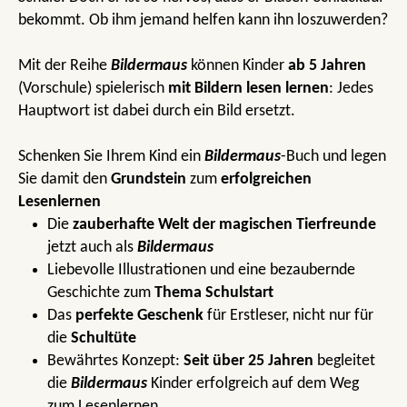
bekommt. Ob ihm jemand helfen kann ihn loszuwerden?
Mit der Reihe
Bildermaus
können Kinder
ab 5 Jahren
(Vorschule) spielerisch
mit Bildern lesen lernen
: Jedes
Hauptwort ist dabei durch ein Bild ersetzt.
Schenken Sie Ihrem Kind ein
Bildermaus
-Buch und legen
Sie damit den
Grundstein
zum
erfolgreichen
Lesenlernen
Die
zauberhafte Welt der magischen Tierfreunde
jetzt auch als
Bildermaus
Liebevolle Illustrationen und eine bezaubernde
Geschichte zum
Thema Schulstart
Das
perfekte Geschenk
für Erstleser, nicht nur für
die
Schultüte
Bewährtes Konzept:
Seit über 25 Jahren
begleitet
die
Bildermaus
Kinder erfolgreich auf dem Weg
zum Lesenlernen