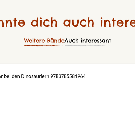
nnte dich auch intere
Weitere Bände
Auch interessant