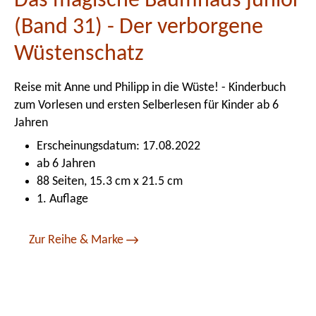
Das magische Baumhaus junior
(Band 31) - Der verborgene
Wüstenschatz
Reise mit Anne und Philipp in die Wüste! - Kinderbuch
zum Vorlesen und ersten Selberlesen für Kinder ab 6
Jahren
Erscheinungsdatum: 17.08.2022
ab 6 Jahren
88 Seiten, 15.3 cm x 21.5 cm
1. Auflage
Zur Reihe & Marke