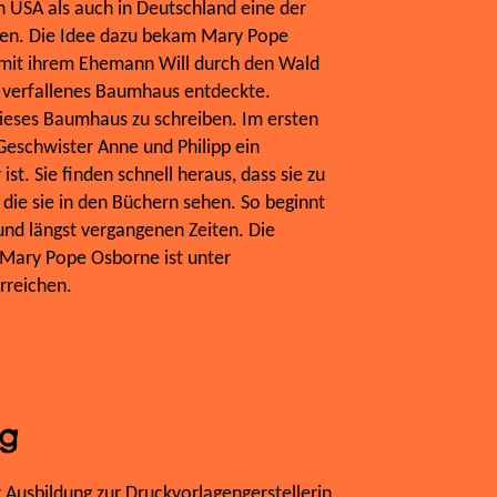
 USA als auch in Deutschland eine der
hen. Die Idee dazu bekam Mary Pope
s mit ihrem Ehemann Will durch den Wald
s, verfallenes Baumhaus entdeckte.
ieses Baumhaus zu schreiben. Im ersten
eschwister Anne und Philipp ein
st. Sie finden schnell heraus, dass sie zu
 die sie in den Büchern sehen. So beginnt
und längst vergangenen Zeiten. Die
Mary Pope Osborne ist unter
reichen.
ng
r Ausbildung zur Druckvorlagengerstellerin