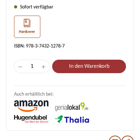
Sofort verfügbar
Hardcover
ISBN: 978-3-7432-1278-7
Produkt Anzahl: Gib den gewünschten Wer
In den Warenkorb
Auch erhältlich bei: