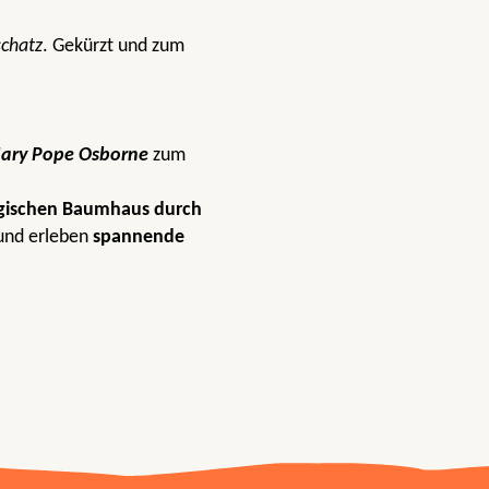
chatz
. Gekürzt und zum
ary Pope Osborne
zum
ischen Baumhaus durch
nd erleben
spannende