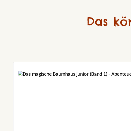
Das kö
Produktgalerie überspringen