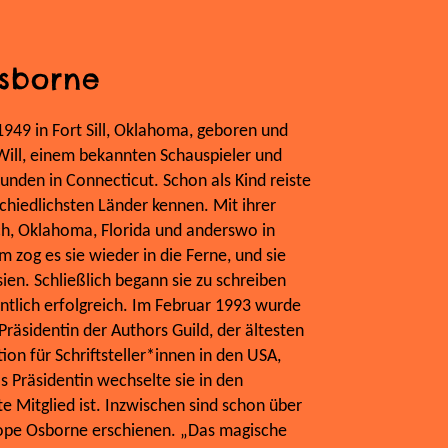
sborne
49 in Fort Sill, Oklahoma, geboren und
Will, einem bekannten Schauspieler und
unden in Connecticut. Schon als Kind reiste
rschiedlichsten Länder kennen. Mit ihrer
ich, Oklahoma, Florida und anderswo in
 zog es sie wieder in die Ferne, und sie
ien. Schließlich begann sie zu schreiben
tlich erfolgreich. Im Februar 1993 wurde
räsidentin der Authors Guild, der ältesten
ion für Schriftsteller*innen in den USA,
s Präsidentin wechselte sie in den
te Mitglied ist. Inzwischen sind schon über
ope Osborne erschienen. „Das magische