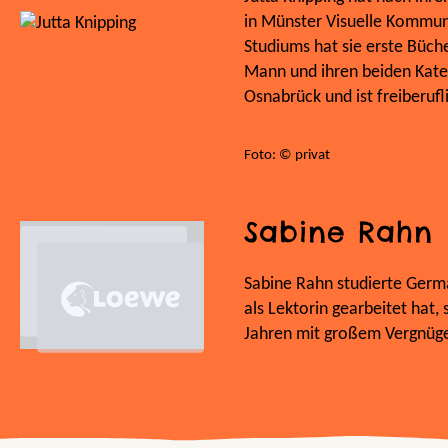
in Münster Visuelle Kommun
Studiums hat sie erste Bücher
Mann und ihren beiden Kate
Osnabrück und ist freiberuflic
Foto: © privat
Sabine Rahn
Sabine Rahn studierte Germa
als Lektorin gearbeitet hat, 
Jahren mit großem Vergnügen