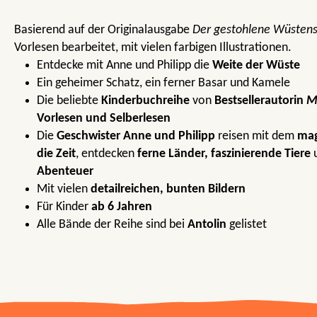
Basierend auf der Originalausgabe
Der gestohlene Wüstens
Vorlesen bearbeitet, mit vielen farbigen Illustrationen.
Entdecke mit Anne und Philipp die
Weite der Wüste
Ein geheimer Schatz, ein ferner Basar und Kamele
Die beliebte
Kinderbuchreihe
von
Bestsellerautorin
M
Vorlesen und Selberlesen
Die
Geschwister Anne und Philipp
reisen mit dem
mag
die Zeit
, entdecken
ferne Länder, faszinierende Tiere
u
Abenteuer
Mit vielen
detailreichen, bunten Bildern
Für Kinder
ab 6 Jahren
Alle Bände der Reihe sind bei
Antolin
gelistet