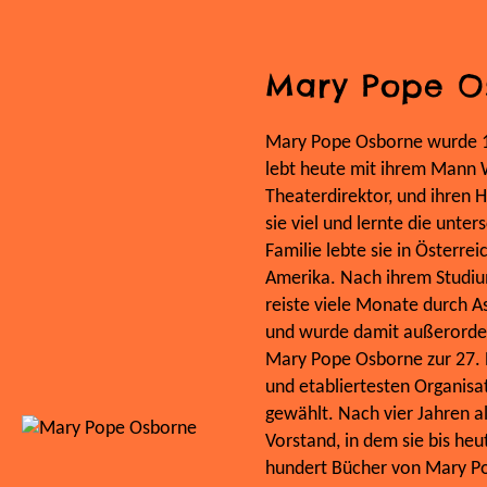
Mary Pope O
Mary Pope Osborne wurde 19
lebt heute mit ihrem Mann 
Theaterdirektor, und ihren H
sie viel und lernte die unte
Familie lebte sie in Österre
Amerika. Nach ihrem Studium
reiste viele Monate durch As
und wurde damit außerorden
Mary Pope Osborne zur 27. P
und etabliertesten Organisat
gewählt. Nach vier Jahren al
Vorstand, in dem sie bis heu
hundert Bücher von Mary P