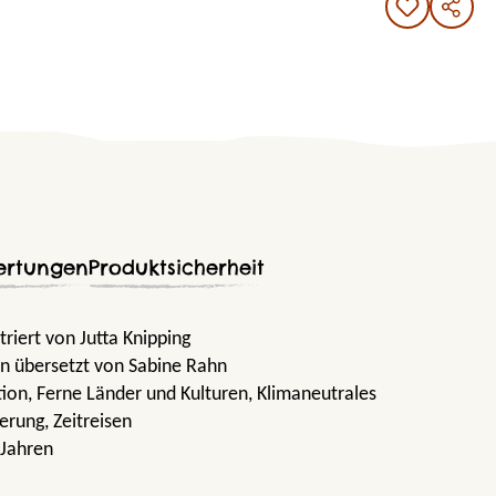
ertungen
Produktsicherheit
triert von Jutta Knipping
n übersetzt von Sabine Rahn
tion
, Ferne Länder und Kulturen
, Klimaneutrales
derung
, Zeitreisen
 Jahren