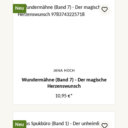
Neu
JANA HOCH
Wundermähne (Band 7) - Der magische
Herzenswunsch
10,95 €*
Neu