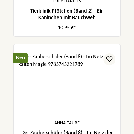
LUCY DANIELS
Tierklinik Pfötchen (Band 2) - Ein
Kaninchen mit Bauchweh
10,95 €*
Neu
ANNA TAUBE
Der Zauberschüler (Band 8) - Im Netz der