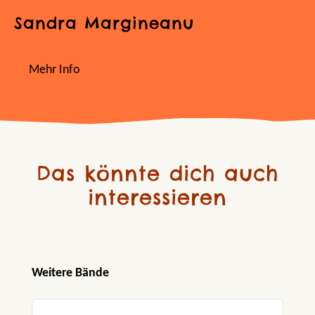
Sandra Margineanu
Mehr Info
Das könnte dich auch
interessieren
Produktgalerie überspringen
Weitere Bände