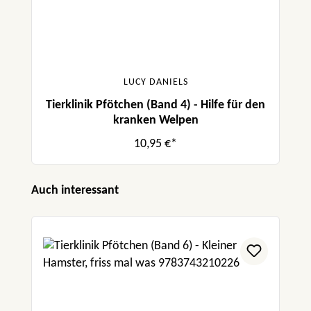
LUCY DANIELS
Tierklinik Pfötchen (Band 4) - Hilfe für den
kranken Welpen
10,95 €*
Produktgalerie überspringen
Auch interessant