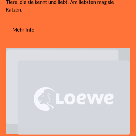
Tiere, die sie kennt und liebt. Am liebsten mag sie
Katzen.
Mehr Info