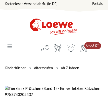
Portale
Kostenloser Versand ab 5€ (in DE)
Zum Hauptinhalt springen
0,00 €*
Kinderbücher
Altersstufen
ab 7 Jahren
Bildergalerie überspringen