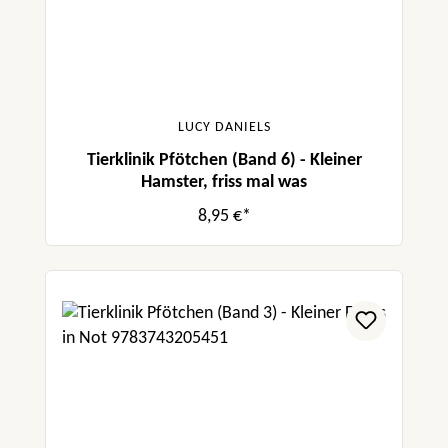
LUCY DANIELS
Tierklinik Pfötchen (Band 6) - Kleiner
Hamster, friss mal was
8,95 €*