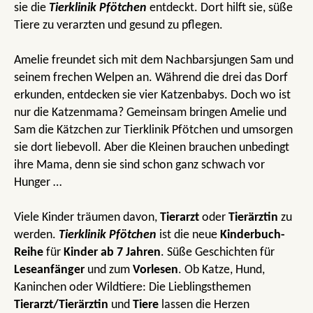
sie die
Tierklinik Pfötchen
entdeckt. Dort hilft sie, süße
Tiere zu verarzten und gesund zu pflegen.
Amelie freundet sich mit dem Nachbarsjungen Sam und
seinem frechen Welpen an. Während die drei das Dorf
erkunden, entdecken sie vier Katzenbabys. Doch wo ist
nur die Katzenmama? Gemeinsam bringen Amelie und
Sam die Kätzchen zur Tierklinik Pfötchen und umsorgen
sie dort liebevoll. Aber die Kleinen brauchen unbedingt
ihre Mama, denn sie sind schon ganz schwach vor
Hunger …
Viele Kinder träumen davon,
Tierarzt
oder
Tierärztin
zu
werden.
Tierklinik Pfötchen
ist die neue
Kinderbuch-
Reihe
für
Kinder ab 7 Jahren
. Süße Geschichten für
Leseanfänger
und zum
Vorlesen
. Ob Katze, Hund,
Kaninchen oder Wildtiere: Die Lieblingsthemen
Tierarzt/Tierärztin
und
Tiere
lassen die Herzen