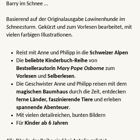
Barry im Schnee …
Basierend auf der Originalausgabe
Lawinenhunde im
Schneesturm
. Gekürzt und zum Vorlesen bearbeitet, mit
vielen farbigen Illustrationen.
Reist mit Anne und Philipp in die
Schweizer Alpen
Die
beliebte Kinderbuch-Reihe
von
Bestsellerautorin
Mary Pope Osborne
zum
Vorlesen
und
Selberlesen
.
Die Geschwister Anne und Philipp reisen mit dem
magischen Baumhaus
durch die Zeit,
entdecken
ferne Länder,
faszinierende Tiere
und erleben
spannende Abenteuer
.
Mit vielen detailreichen, bunten Bildern
Für
Kinder ab 6 Jahren