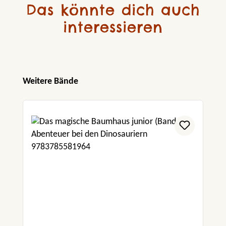
Das könnte dich auch
interessieren
Produktgalerie überspringen
Weitere Bände