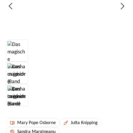
Mary Pope Osborne
Jutta Knipping
Sandra Margineanu