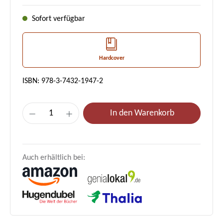
Sofort verfügbar
Hardcover
ISBN: 978-3-7432-1947-2
Produkt Anzahl: Gib den gewünschten Wert e
In den Warenkorb
Auch erhältlich bei: