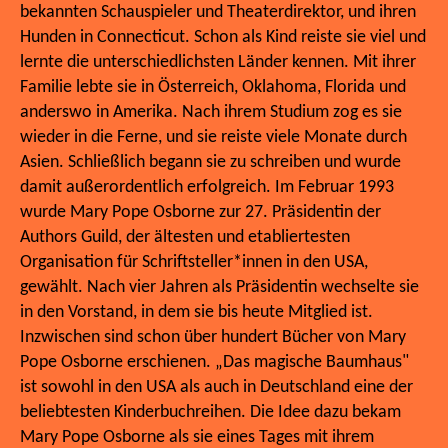
bekannten Schauspieler und Theaterdirektor, und ihren
Hunden in Connecticut. Schon als Kind reiste sie viel und
lernte die unterschiedlichsten Länder kennen. Mit ihrer
Familie lebte sie in Österreich, Oklahoma, Florida und
anderswo in Amerika. Nach ihrem Studium zog es sie
wieder in die Ferne, und sie reiste viele Monate durch
Asien. Schließlich begann sie zu schreiben und wurde
damit außerordentlich erfolgreich. Im Februar 1993
wurde Mary Pope Osborne zur 27. Präsidentin der
Authors Guild, der ältesten und etabliertesten
Organisation für Schriftsteller*innen in den USA,
gewählt. Nach vier Jahren als Präsidentin wechselte sie
in den Vorstand, in dem sie bis heute Mitglied ist.
Inzwischen sind schon über hundert Bücher von Mary
Pope Osborne erschienen. „Das magische Baumhaus"
ist sowohl in den USA als auch in Deutschland eine der
beliebtesten Kinderbuchreihen. Die Idee dazu bekam
Mary Pope Osborne als sie eines Tages mit ihrem