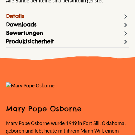
Alle Bände der Reihe sind bei Antolin gelistet
Details
Downloads
Bewertungen
Produktsicherheit
Mary Pope Osborne
Mary Pope Osborne wurde 1949 in Fort Sill, Oklahoma,
geboren und lebt heute mit ihrem Mann Will, einem