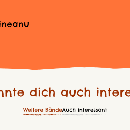
ineanu
nnte dich auch intere
Weitere Bände
Auch interessant