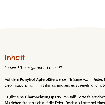
Inhalt
Loewe-Bücher: garantiert ohne KI
Auf dem
Ponyhof Apfelblüte
werden Träume wahr. Jedes M
Lieblingspony, kann mit ihm schmusen, es striegeln und natü
Es gibt eine
Übernachtungsparty
im
Stall
! Lotte feiert dor
Mädchen
freuen sich auf die
Feier
. Doch als Lotte bei eine