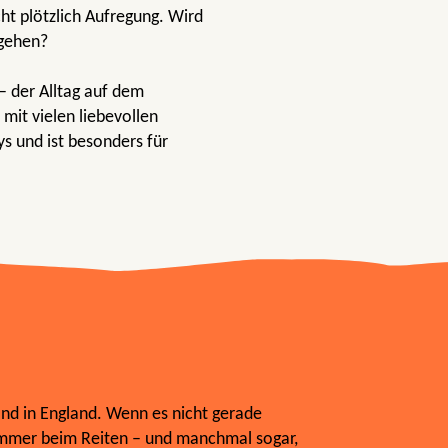
cht plötzlich Aufregung. Wird
tgehen?
– der Alltag auf dem
mit vielen liebevollen
s und ist besonders für
nd in England. Wenn es nicht gerade
 immer beim Reiten – und manchmal sogar,