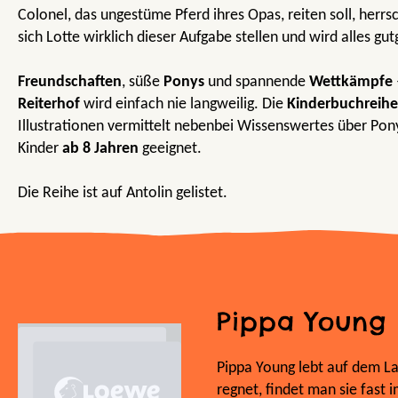
Colonel, das ungestüme Pferd ihres Opas, reiten soll, herrs
sich Lotte wirklich dieser Aufgabe stellen und wird alles gu
Freundschaften
, süße
Ponys
und spannende
Wettkämpfe
Reiterhof
wird einfach nie langweilig. Die
Kinderbuchreihe
Illustrationen vermittelt nebenbei Wissenswertes über Pony
Kinder
ab 8 Jahren
geeignet.
Die Reihe ist auf Antolin gelistet.
Pippa Young
Pippa Young lebt auf dem La
regnet, findet man sie fast