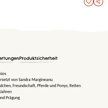
ertungen
Produktsicherheit
nios
rsetzt von Sandra Margineanu
ädchen
, Freundschaft
, Pferde und Ponys
, Reiten
 Jahren
und Prägung