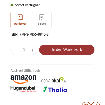
Sofort verfügbar
Hardcover
E-Book
ISBN: 978-3-7855-8940-3
Produkt Anzahl: Gib den gewünschten Wer
In den Warenkorb
Auch erhältlich bei: