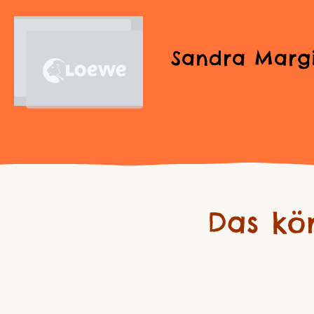
Sandra Marg
Das kö
Produktgalerie überspringen