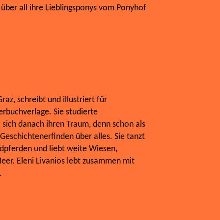
, über all ihre Lieblingsponys vom Ponyhof
s
raz, schreibt und illustriert für
rbuchverlage. Sie studierte
e sich danach ihren Traum, denn schon als
 Geschichtenerfinden über alles. Sie tanzt
ndpferden und liebt weite Wiesen,
Meer. Eleni Livanios lebt zusammen mit
.