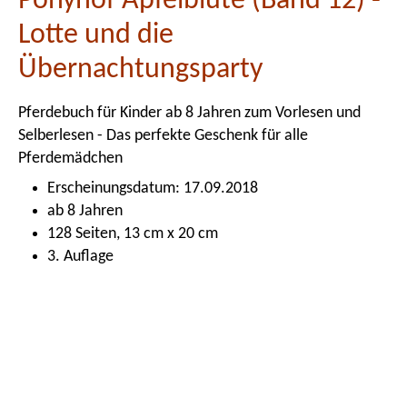
Ponyhof Apfelblüte (Band 12) -
Lotte und die
Übernachtungsparty
Pferdebuch für Kinder ab 8 Jahren zum Vorlesen und
Selberlesen - Das perfekte Geschenk für alle
Pferdemädchen
Erscheinungsdatum: 17.09.2018
ab 8 Jahren
128 Seiten, 13 cm x 20 cm
3. Auflage