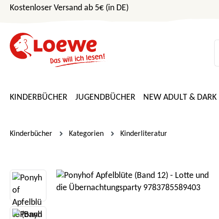
Kostenloser Versand ab 5€ (in DE)
m Hauptinhalt springen
Zur Suche springen
Zur Hauptnavigation springen
KINDERBÜCHER
JUGENDBÜCHER
NEW ADULT & DARK
Kinderbücher
Kategorien
Kinderliteratur
Bildergalerie überspringen