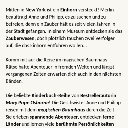
Mitten in
New York
ist ein
Einhorn
versteckt! Merlin
beauftragt Anne und Philipp, es zu suchen und zu
befreien, denn ein Zauber hält es seit vielen Jahren in
der Stadt gefangen. In einem Museum entdecken sie das
Zauberwesen
, doch plötzlich tauchen zwei Verfolger
auf, die das Einhorn entführen wollen...
Komm mit auf die Reise im magischen Baumhaus!
Rätselhafte Abenteuer in fremden Welten und längst
vergangenen Zeiten erwarten dich auch in den nächsten
Bänden.
Die beliebte
Kinderbuch-Reihe
von
Bestsellerautorin
Mary Pope Osborne
! Die Geschwister Anne und Philipp
reisen mit dem
magischen Baumhaus
durch die Zeit.
Sie erleben
spannende Abenteuer
, entdecken
ferne
Länder
und lernen viele
berühmte Persönlichkeiten