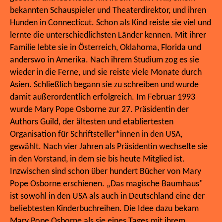
bekannten Schauspieler und Theaterdirektor, und ihren
Hunden in Connecticut. Schon als Kind reiste sie viel und
lernte die unterschiedlichsten Länder kennen. Mit ihrer
Familie lebte sie in Österreich, Oklahoma, Florida und
anderswo in Amerika. Nach ihrem Studium zog es sie
wieder in die Ferne, und sie reiste viele Monate durch
Asien. Schließlich begann sie zu schreiben und wurde
damit außerordentlich erfolgreich. Im Februar 1993
wurde Mary Pope Osborne zur 27. Präsidentin der
Authors Guild, der ältesten und etabliertesten
Organisation für Schriftsteller*innen in den USA,
gewählt. Nach vier Jahren als Präsidentin wechselte sie
in den Vorstand, in dem sie bis heute Mitglied ist.
Inzwischen sind schon über hundert Bücher von Mary
Pope Osborne erschienen. „Das magische Baumhaus"
ist sowohl in den USA als auch in Deutschland eine der
beliebtesten Kinderbuchreihen. Die Idee dazu bekam
Mary Pope Osborne als sie eines Tages mit ihrem