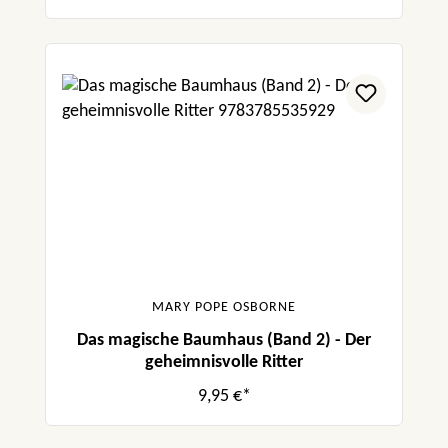
MARY POPE OSBORNE
Das magische Baumhaus (Band 2) - Der
geheimnisvolle Ritter
9,95 €*