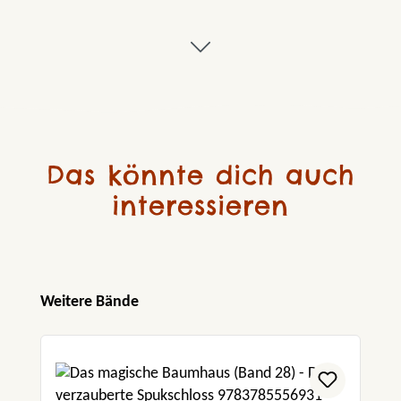
Das könnte dich auch
interessieren
Produktgalerie überspringen
Weitere Bände