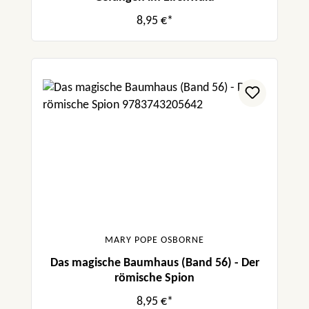
8,95 €*
MARY POPE OSBORNE
Das magische Baumhaus (Band 56) - Der
römische Spion
8,95 €*