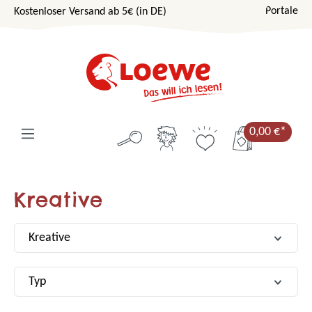
Portale
Kostenloser Versand ab 5€ (in DE)
Zum Hauptinhalt springen
0,00 €*
Kreative
Kreative
Typ