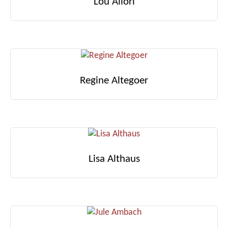
Lou Allori
Regine Altegoer
Lisa Althaus