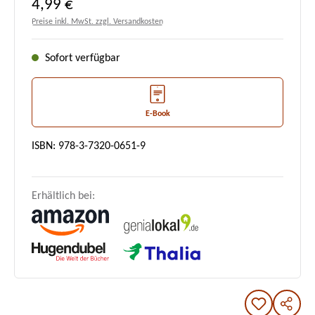
Regulärer Preis:
4,99 €
Preise inkl. MwSt. zzgl. Versandkosten
Sofort verfügbar
E-Book
ISBN: 978-3-7320-0651-9
Erhältlich bei: