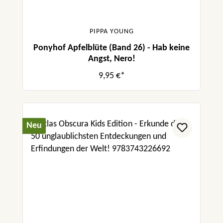
PIPPA YOUNG
Ponyhof Apfelblüte (Band 26) - Hab keine
Angst, Nero!
9,95 €*
Neu