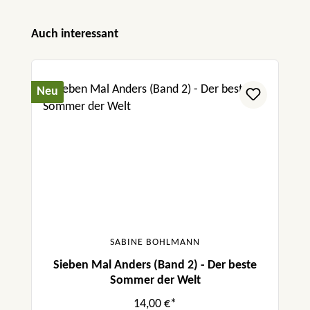
Produktgalerie überspringen
Auch interessant
Neu
SABINE BOHLMANN
Sieben Mal Anders (Band 2) - Der beste
Sommer der Welt
14,00 €*