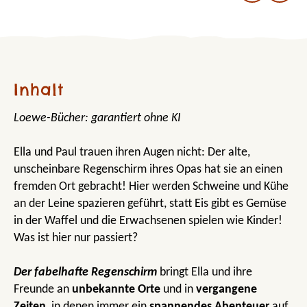
Inhalt
Loewe-Bücher: garantiert ohne KI
Ella und Paul trauen ihren Augen nicht: Der alte,
unscheinbare Regenschirm ihres Opas hat sie an einen
fremden Ort gebracht! Hier werden Schweine und Kühe
an der Leine spazieren geführt, statt Eis gibt es Gemüse
in der Waffel und die Erwachsenen spielen wie Kinder!
Was ist hier nur passiert?
Der fabelhafte Regenschirm
bringt Ella und ihre
Freunde an
unbekannte Orte
und in
vergangene
Zeiten
, in denen immer ein
spannendes Abenteuer
auf