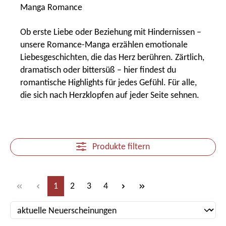
Ob erste Liebe oder Beziehung mit Hindernissen –
unsere Romance-Manga erzählen emotionale
Liebesgeschichten, die das Herz berühren. Zärtlich,
dramatisch oder bittersüß – hier findest du
romantische Highlights für jedes Gefühl. Für alle,
die sich nach Herzklopfen auf jeder Seite sehnen.
Produkte filtern
Seite
Seite
Seite
Seite
1
2
3
4