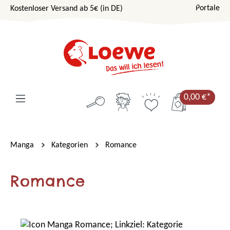
Portale
Kostenloser Versand ab 5€ (in DE)
Zum Hauptinhalt springen
0,00 €*
Manga
Kategorien
Romance
Romance