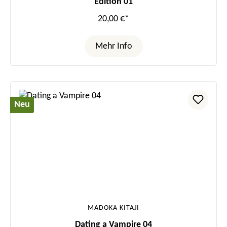
Edition 01
20,00 €*
Mehr Info
Neu
MADOKA KITAJI
Dating a Vampire 04