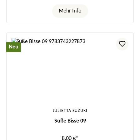
Mehr Info
Neu
JULIETTA SUZUKI
Süße Bisse 09
8,00 €*