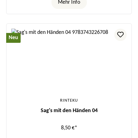
Mehr Info
Neu
RINTEKU
Sag's mit den Händen 04
8,50 €*