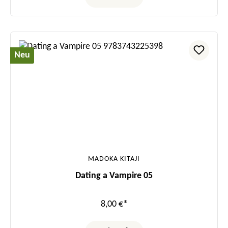
Neu
MADOKA KITAJI
Dating a Vampire 05
8,00 €*