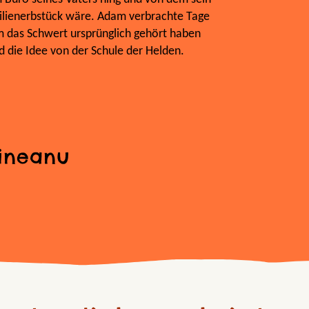
milienerbstück wäre. Adam verbrachte Tage
m das Schwert ursprünglich gehört haben
d die Idee von der Schule der Helden.
ineanu