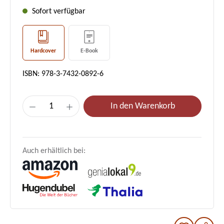
Sofort verfügbar
Hardcover
E-Book
ISBN: 978-3-7432-0892-6
Produkt Anzahl: Gib den gewünschten Wer
In den Warenkorb
Auch erhältlich bei: