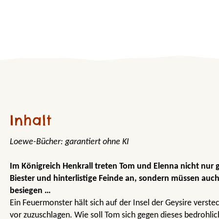
Inhalt
Loewe-Bücher: garantiert ohne KI
Im Königreich Henkrall treten Tom und Elenna nicht nur
Biester und hinterlistige Feinde an, sondern müssen auc
besiegen …
Ein Feuermonster hält sich auf der Insel der Geysire verstec
vor zuzuschlagen. Wie soll Tom sich gegen dieses bedrohl