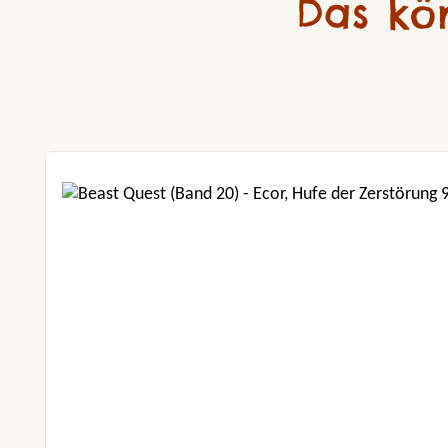
Das kö
Produktgalerie überspringen