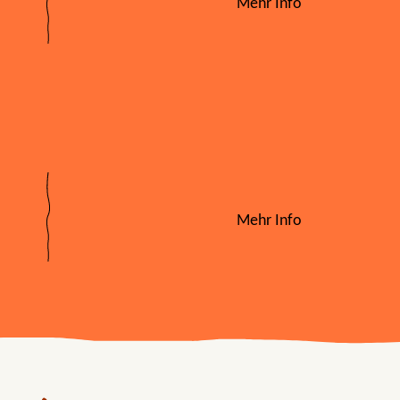
Mehr Info
Mehr Info