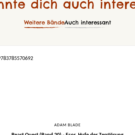
nnte dich auch intere
Weitere Bände
Auch interessant
ADAM BLADE