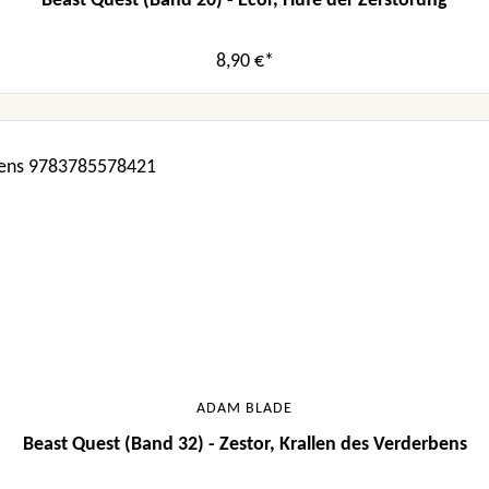
Beast Quest (Band 20) - Ecor, Hufe der Zerstörung
8,90 €*
ADAM BLADE
Beast Quest (Band 32) - Zestor, Krallen des Verderbens