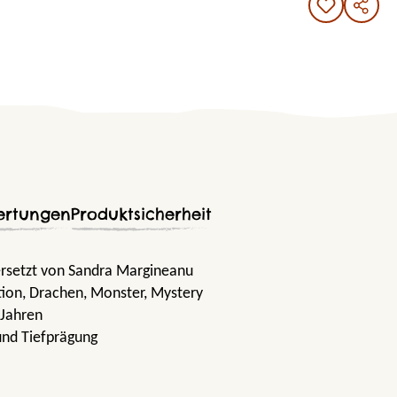
ertungen
Produktsicherheit
rsetzt von Sandra Margineanu
tion
, Drachen
, Monster
, Mystery
 Jahren
und Tiefprägung