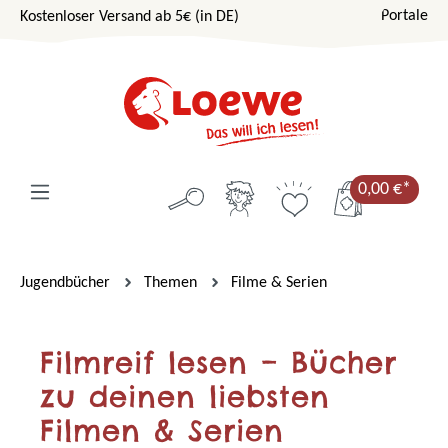
Portale
Kostenloser Versand ab 5€ (in DE)
Zum Hauptinhalt springen
0,00 €*
Jugendbücher
Themen
Filme & Serien
Filmreif lesen – Bücher
zu deinen liebsten
Filmen & Serien