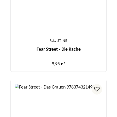
R.L. STINE
Fear Street - Die Rache
9,95 €*