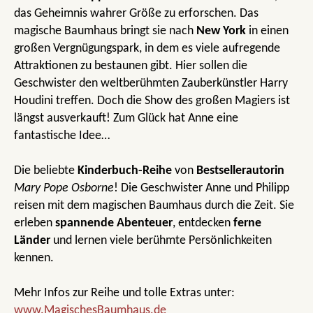
das Geheimnis wahrer Größe zu erforschen. Das
magische Baumhaus bringt sie nach
New York
in einen
großen Vergnügungspark, in dem es viele aufregende
Attraktionen zu bestaunen gibt. Hier sollen die
Geschwister den weltberühmten Zauberkünstler Harry
Houdini treffen. Doch die Show des großen Magiers ist
längst ausverkauft! Zum Glück hat Anne eine
fantastische Idee…
Die beliebte
Kinderbuch-Reihe
von
Bestsellerautorin
Mary Pope Osborne
! Die Geschwister Anne und Philipp
reisen mit dem magischen Baumhaus durch die Zeit. Sie
erleben
spannende Abenteuer
, entdecken
ferne
Länder
und lernen viele berühmte Persönlichkeiten
kennen.
Mehr Infos zur Reihe und tolle Extras unter:
www.MagischesBaumhaus.de