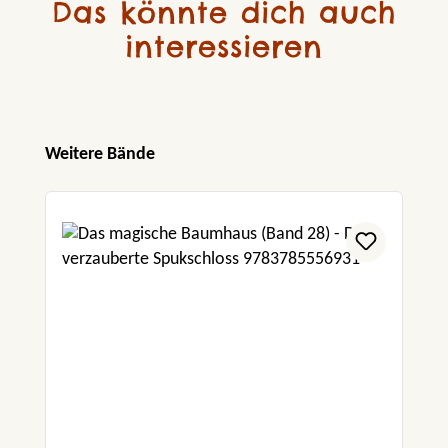
Das könnte dich auch
interessieren
Produktgalerie überspringen
Weitere Bände