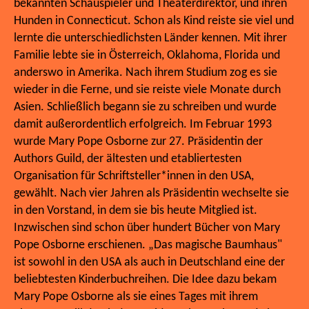
bekannten Schauspieler und Theaterdirektor, und ihren
Hunden in Connecticut. Schon als Kind reiste sie viel und
lernte die unterschiedlichsten Länder kennen. Mit ihrer
Familie lebte sie in Österreich, Oklahoma, Florida und
anderswo in Amerika. Nach ihrem Studium zog es sie
wieder in die Ferne, und sie reiste viele Monate durch
Asien. Schließlich begann sie zu schreiben und wurde
damit außerordentlich erfolgreich. Im Februar 1993
wurde Mary Pope Osborne zur 27. Präsidentin der
Authors Guild, der ältesten und etabliertesten
Organisation für Schriftsteller*innen in den USA,
gewählt. Nach vier Jahren als Präsidentin wechselte sie
in den Vorstand, in dem sie bis heute Mitglied ist.
Inzwischen sind schon über hundert Bücher von Mary
Pope Osborne erschienen. „Das magische Baumhaus"
ist sowohl in den USA als auch in Deutschland eine der
beliebtesten Kinderbuchreihen. Die Idee dazu bekam
Mary Pope Osborne als sie eines Tages mit ihrem