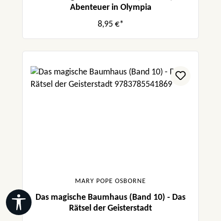
Abenteuer in Olympia
8,95 €*
MARY POPE OSBORNE
Das magische Baumhaus (Band 10) - Das
Werkzeugleiste anzeigen
Rätsel der Geisterstadt