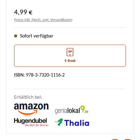
Regulärer Preis:
4,99 €
Preise inkl. MwSt. zzgl. Versandkosten
Sofort verfügbar
E-Book
ISBN: 978-3-7320-1116-2
Erhältlich bei: