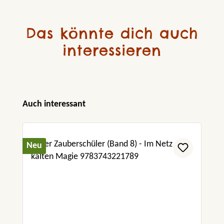
Das könnte dich auch
interessieren
Produktgalerie überspringen
Auch interessant
Neu