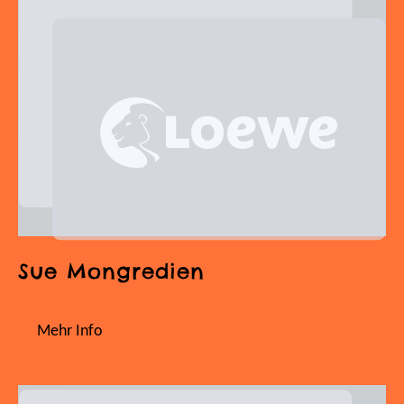
Sue Mongredien
Mehr Info