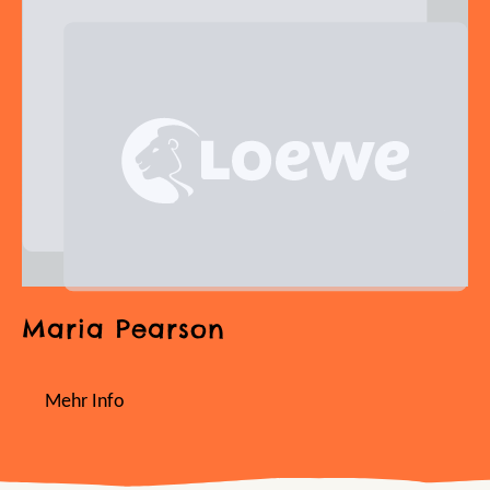
Maria Pearson
Mehr Info