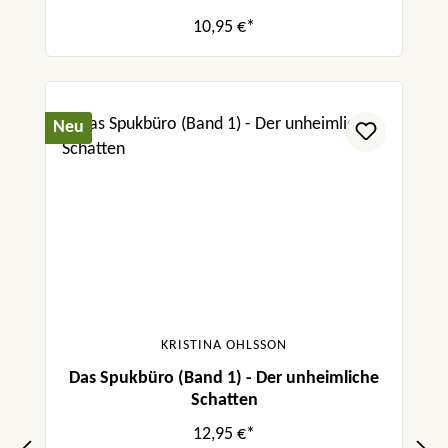
10,95 €*
Neu
KRISTINA OHLSSON
Das Spukbüro (Band 1) - Der unheimliche
Schatten
12,95 €*