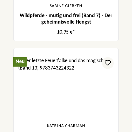
SABINE GIEBKEN
Wildpferde - mutig und frei (Band 7) - Der
geheimnisvolle Hengst
10,95 €*
Neu
KATRINA CHARMAN