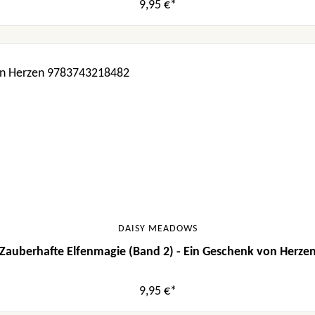
9,95 €*
DAISY MEADOWS
Zauberhafte Elfenmagie (Band 2) - Ein Geschenk von Herze
9,95 €*