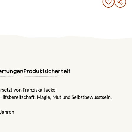
ertungen
Produktsicherheit
setzt von Franziska Jaekel
 Hilfsbereitschaft
, Magie
, Mut und Selbstbewusstsein
,
 Jahren