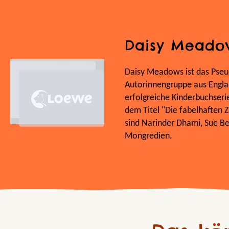
Daisy Meado
Daisy Meadows ist das Pseu
Autorinnengruppe aus Englan
erfolgreiche Kinderbuchseri
dem Titel "Die fabelhaften 
sind Narinder Dhami, Sue B
Mongredien.