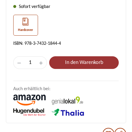
Sofort verfügbar
Hardcover
ISBN: 978-3-7432-1844-4
Produkt Anzahl: Gib den gewünschten Wer
In den Warenkorb
Auch erhältlich bei: