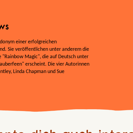
ws
donym einer erfolgreichen
d. Sie veröffentlichen unter anderem die
e "Rainbow Magic", die auf Deutsch unter
Zauberfeen" erscheint. Die vier Autorinnen
entley, Linda Chapman und Sue