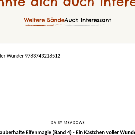
nnte dich auch intere
Weitere Bände
Auch interessant
DAISY MEADOWS
auberhafte Elfenmagie (Band 4) - Ein Kästchen voller Wund