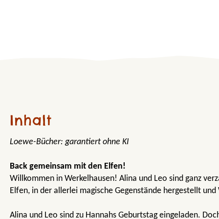
Inhalt
Loewe-Bücher: garantiert ohne KI
Back gemeinsam mit den Elfen!
Willkommen in Werkelhausen! Alina und Leo sind ganz verz
Elfen, in der allerlei magische Gegenstände hergestellt un
Alina und Leo sind zu Hannahs Geburtstag eingeladen. Doch