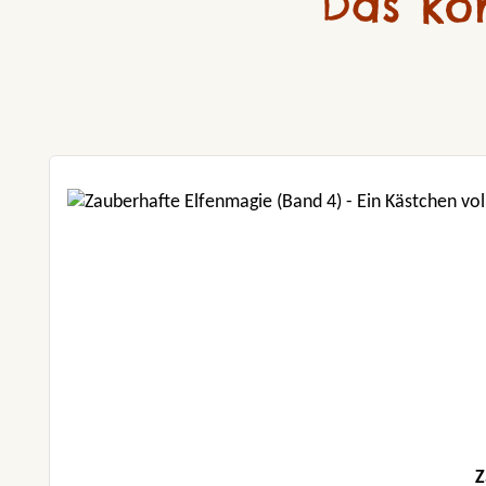
Das kö
Produktgalerie überspringen
Z