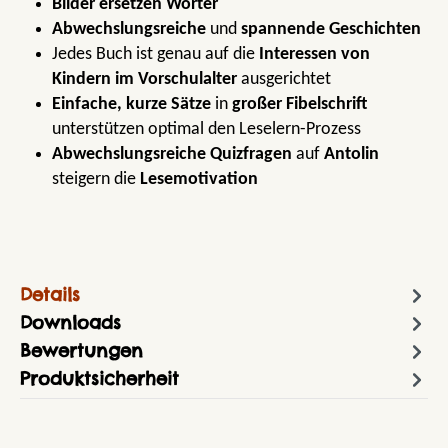
Bilder ersetzen Wörter
Abwechslungsreiche
und
spannende Geschichten
Jedes Buch ist genau auf die
Interessen von
Kindern im Vorschulalter
ausgerichtet
Einfache, kurze Sätze
in
großer Fibelschrift
unterstützen optimal den Leselern-Prozess
Abwechslungsreiche Quizfragen
auf
Antolin
steigern die
Lesemotivation
Details
Downloads
Bewertungen
Produktsicherheit