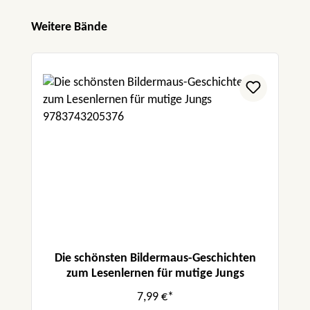
Produktgalerie überspringen
Weitere Bände
Die schönsten Bildermaus-Geschichten
zum Lesenlernen für mutige Jungs
7,99 €*