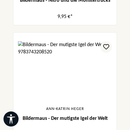
Bildermaus - Nitro und die Monstertrucks
9,95 €*
ANN-KATRIN HEGER
Werkzeugleiste anzeigen
Bildermaus - Der mutigste Igel der Welt