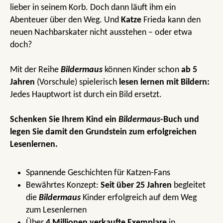
lieber in seinem Korb. Doch dann läuft ihm ein
Abenteuer über den Weg. Und
Katze
Frieda kann den
neuen Nachbarskater nicht ausstehen – oder etwa
doch?
Mit der Reihe
Bildermaus
können Kinder schon
ab 5
Jahren
(Vorschule) spielerisch
lesen lernen mit Bildern:
Jedes Hauptwort ist durch ein Bild ersetzt.
Schenken Sie Ihrem Kind ein
Bildermaus
-Buch und
legen Sie damit den Grundstein zum erfolgreichen
Lesenlernen.
Spannende Geschichten für Katzen-Fans
Bewährtes Konzept:
Seit über 25 Jahren
begleitet
die
Bildermaus
Kinder erfolgreich auf dem Weg
zum Lesenlernen
Über
4 Millionen verkaufte Exemplare
in