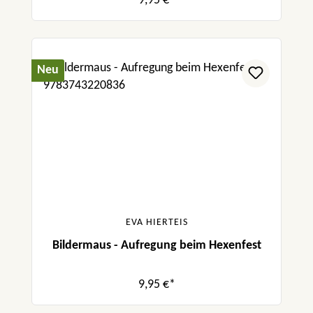
9,95 €*
Neu
EVA HIERTEIS
Bildermaus - Aufregung beim Hexenfest
9,95 €*