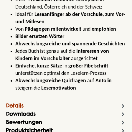
Deutschland, Österreich und der Schweiz
Ideal für
Leseanfänger ab der Vorschule,
zum Vor-
und Mitlesen
Von
Pädagogen mitentwickelt
und
empfohlen
Bilder ersetzen Wörter
Abwechslungsreiche und spannende Geschichten
Jedes Buch ist genau auf die
Interessen von
Kindern im Vorschulalter
ausgerichtet
Einfache, kurze Sätze
in
großer Fibelschrift
unterstützen optimal den Leselern-Prozess
Abwechslungsreiche Quizfragen
auf
Antolin
steigern die
Lesemotivation
Details
Downloads
Bewertungen
Produktsicherheit