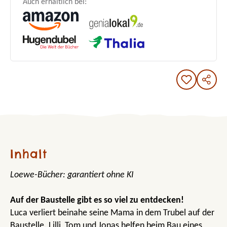
Auch erhältlich bei:
Inhalt
Loewe-Bücher: garantiert ohne KI
Auf der Baustelle gibt es so viel zu entdecken!
Luca verliert beinahe seine Mama in dem Trubel auf der
Baustelle. Lilli, Tom und Jonas helfen beim Bau eines