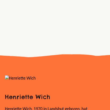
Henriette Wich
Henriette Wich, 1970 in Landshut geboren, hat