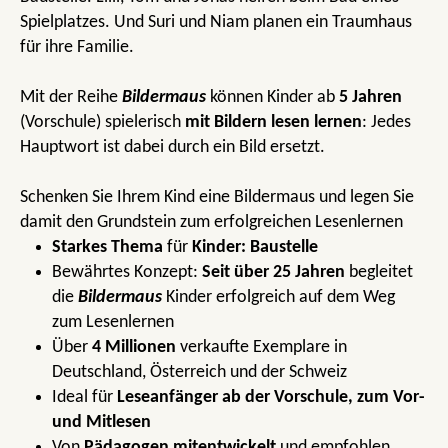
Spielplatzes. Und Suri und Niam planen ein Traumhaus
für ihre Familie.
Mit der Reihe
Bildermaus
können Kinder ab
5 Jahren
(Vorschule) spielerisch
mit Bildern lesen lernen
: Jedes
Hauptwort ist dabei durch ein Bild ersetzt.
Schenken Sie Ihrem Kind eine Bildermaus und legen Sie
damit den Grundstein zum erfolgreichen Lesenlernen
Starkes Thema
für
Kinder
: Baustelle
Bewährtes Konzept:
Seit über 25 Jahren
begleitet
die
Bildermaus
Kinder erfolgreich auf dem Weg
zum Lesenlernen
Über
4 Millionen
verkaufte Exemplare in
Deutschland, Österreich und der Schweiz
Ideal für
Leseanfänger ab der Vorschule, zum Vor-
und Mitlesen
Von
Pädagogen mitentwickelt
und empfohlen