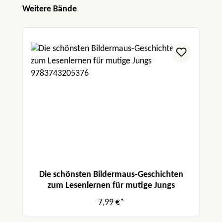
Produktgalerie überspringen
Weitere Bände
Die schönsten Bildermaus-Geschichten
zum Lesenlernen für mutige Jungs
7,99 €*