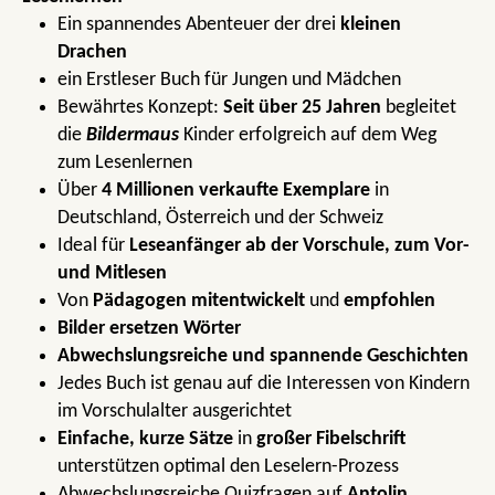
Ein spannendes Abenteuer der drei
kleinen
Drachen
ein Erstleser Buch für Jungen und Mädchen
Bewährtes Konzept:
Seit über 25 Jahren
begleitet
die
Bildermaus
Kinder erfolgreich auf dem Weg
zum Lesenlernen
Über
4 Millionen verkaufte Exemplare
in
Deutschland, Österreich und der Schweiz
Ideal für
Leseanfänger ab der Vorschule, zum Vor-
und Mitlesen
Von
Pädagogen mitentwickelt
und
empfohlen
Bilder ersetzen Wörter
Abwechslungsreiche und spannende Geschichten
Jedes Buch ist genau auf die Interessen von Kindern
im Vorschulalter ausgerichtet
Einfache, kurze Sätze
in
großer Fibelschrift
unterstützen optimal den Leselern-Prozess
Abwechslungsreiche Quizfragen auf
Antolin