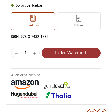
Sofort verfügbar
Hardcover
E-Book
ISBN: 978-3-7432-1732-4
Produkt Anzahl: Gib den gewünschten Wert e
In den Warenkorb
Auch erhältlich bei: