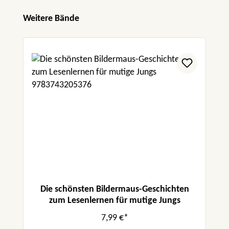
Produktgalerie überspringen
Weitere Bände
Die schönsten Bildermaus-Geschichten
zum Lesenlernen für mutige Jungs
7,99 €*