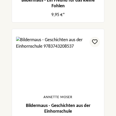
Bildermaus - Ein Freund für das kleine
Fohlen
9,95 €*
ANNETTE MOSER
Bildermaus - Geschichten aus der
Einhornschule