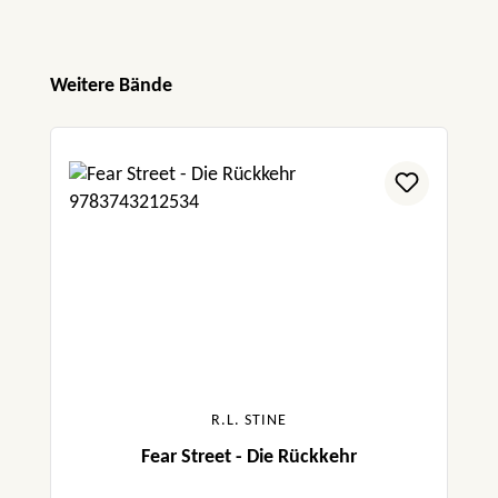
Produktgalerie überspringen
Weitere Bände
R.L. STINE
Fear Street - Die Rückkehr