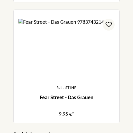
R.L. STINE
Fear Street - Das Grauen
9,95 €*