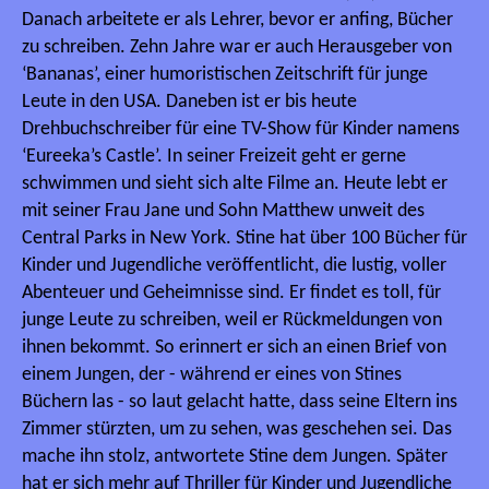
Danach arbeitete er als Lehrer, bevor er anfing, Bücher
zu schreiben. Zehn Jahre war er auch Herausgeber von
‘Bananas’, einer humoristischen Zeitschrift für junge
Leute in den USA. Daneben ist er bis heute
Drehbuchschreiber für eine TV-Show für Kinder namens
‘Eureeka’s Castle’. In seiner Freizeit geht er gerne
schwimmen und sieht sich alte Filme an. Heute lebt er
mit seiner Frau Jane und Sohn Matthew unweit des
Central Parks in New York. Stine hat über 100 Bücher für
Kinder und Jugendliche veröffentlicht, die lustig, voller
Abenteuer und Geheimnisse sind. Er findet es toll, für
junge Leute zu schreiben, weil er Rückmeldungen von
ihnen bekommt. So erinnert er sich an einen Brief von
einem Jungen, der - während er eines von Stines
Büchern las - so laut gelacht hatte, dass seine Eltern ins
Zimmer stürzten, um zu sehen, was geschehen sei. Das
mache ihn stolz, antwortete Stine dem Jungen. Später
hat er sich mehr auf Thriller für Kinder und Jugendliche