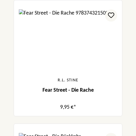
R.L. STINE
Fear Street - Die Rache
9,95 €*