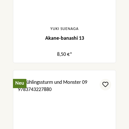
YUKI SUENAGA
Akane-banashi 13
8,50 €*
Neu