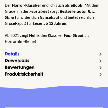
Der
Horror-Klassiker
endlich auch als
eBook
! Mit dem
Grauen in der
Fear Street
sorgt
Bestsellerautor
R. L.
Stine
für ordentlich
Gänsehaut
und bietet reichlich
Grusel-Spaß für Leser
ab 12 Jahren
.
Ab 2021 zeigt
Neflix
den Klassiker
Fear Street
als
Horrorfilm-Reihe!
Details
Downloads
Bewertungen
Produktsicherheit