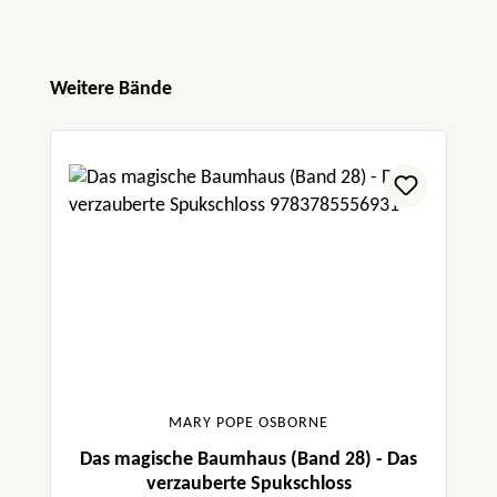
Produktgalerie überspringen
Weitere Bände
MARY POPE OSBORNE
Das magische Baumhaus (Band 28) - Das
verzauberte Spukschloss