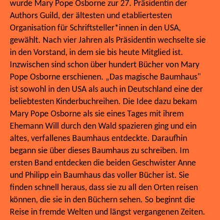
wurde Mary Pope Osborne zur 27. Präsidentin der
Authors Guild, der ältesten und etabliertesten
Organisation für Schriftsteller*innen in den USA,
gewählt. Nach vier Jahren als Präsidentin wechselte sie
in den Vorstand, in dem sie bis heute Mitglied ist.
Inzwischen sind schon über hundert Bücher von Mary
Pope Osborne erschienen. „Das magische Baumhaus"
ist sowohl in den USA als auch in Deutschland eine der
beliebtesten Kinderbuchreihen. Die Idee dazu bekam
Mary Pope Osborne als sie eines Tages mit ihrem
Ehemann Will durch den Wald spazieren ging und ein
altes, verfallenes Baumhaus entdeckte. Daraufhin
begann sie über dieses Baumhaus zu schreiben. Im
ersten Band entdecken die beiden Geschwister Anne
und Philipp ein Baumhaus das voller Bücher ist. Sie
finden schnell heraus, dass sie zu all den Orten reisen
können, die sie in den Büchern sehen. So beginnt die
Reise in fremde Welten und längst vergangenen Zeiten.