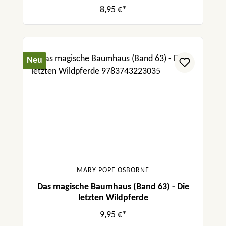
8,95 €*
Neu
MARY POPE OSBORNE
Das magische Baumhaus (Band 63) - Die
letzten Wildpferde
9,95 €*