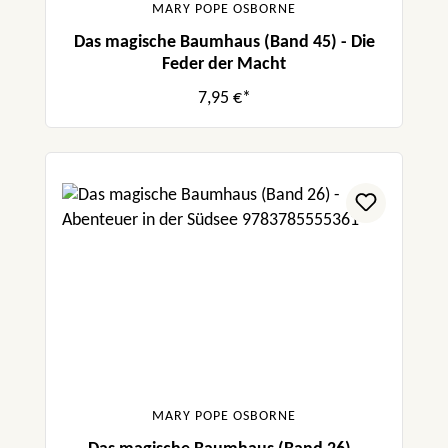
MARY POPE OSBORNE
Das magische Baumhaus (Band 45) - Die
Feder der Macht
7,95 €*
MARY POPE OSBORNE