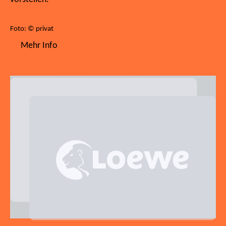
Foto: © privat
Mehr Info