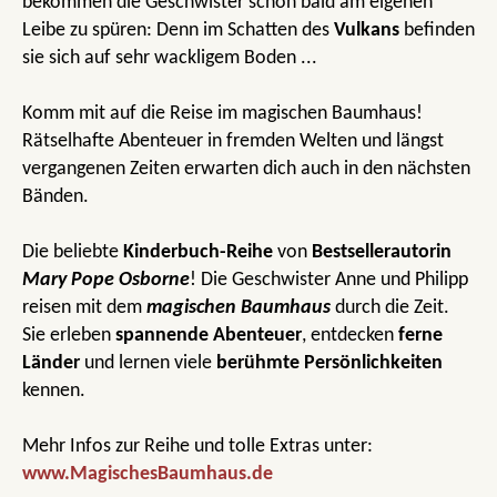
bekommen die Geschwister schon bald am eigenen
Leibe zu spüren: Denn im Schatten des
Vulkans
befinden
sie sich auf sehr wackligem Boden ...
Komm mit auf die Reise im magischen Baumhaus!
Rätselhafte Abenteuer in fremden Welten und längst
vergangenen Zeiten erwarten dich auch in den nächsten
Bänden.
Die beliebte
Kinderbuch-Reihe
von
Bestsellerautorin
Mary Pope Osborne
! Die Geschwister Anne und Philipp
reisen mit dem
magischen Baumhaus
durch die Zeit.
Sie erleben
spannende Abenteuer
, entdecken
ferne
Länder
und lernen viele
berühmte Persönlichkeiten
kennen.
Mehr Infos zur Reihe und tolle Extras unter:
www.MagischesBaumhaus.de