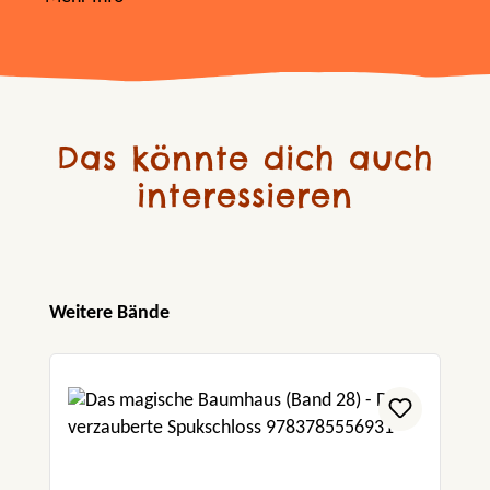
Das könnte dich auch
interessieren
Produktgalerie überspringen
Weitere Bände