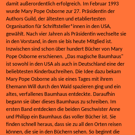
damit außerordentlich erfolgreich. Im Februar 1993
wurde Mary Pope Osborne zur 27. Präsidentin der
Authors Guild, der ältesten und etabliertesten
Organisation für Schriftsteller*innen in den USA,
gewählt. Nach vier Jahren als Präsidentin wechselte sie
in den Vorstand, in dem sie bis heute Mitglied ist.
Inzwischen sind schon über hundert Bücher von Mary
Pope Osborne erschienen. „Das magische Baumhaus"
ist sowohl in den USA als auch in Deutschland eine der
beliebtesten Kinderbuchreihen. Die Idee dazu bekam
Mary Pope Osborne als sie eines Tages mit ihrem
Ehemann Will durch den Wald spazieren ging und ein
altes, verfallenes Baumhaus entdeckte. Daraufhin
begann sie über dieses Baumhaus zu schreiben. Im
ersten Band entdecken die beiden Geschwister Anne
und Philipp ein Baumhaus das voller Bücher ist. Sie
finden schnell heraus, dass sie zu all den Orten reisen
können, die sie in den Büchern sehen. So beginnt die