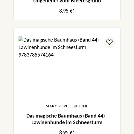
Ungeheuer vom Meeresgrund
8,95 €*
MARY POPE OSBORNE
Das magische Baumhaus (Band 44) -
Lawinenhunde im Schneesturm
8,95 €*