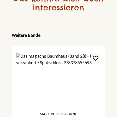
interessieren
Produktgalerie überspringen
Weitere Bände
MARY POPE OSBORNE