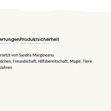
ertungen
Produktsicherheit
rsetzt von Sandra Margineanu
ädchen
, Freundschaft
, Hilfsbereitschaft
, Magie
, Tiere
 Jahren