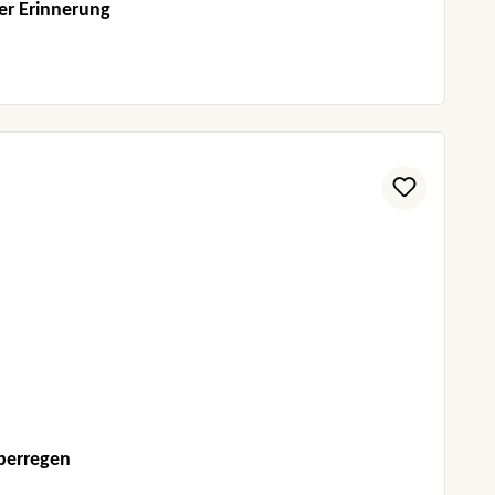
er Erinnerung
uberregen