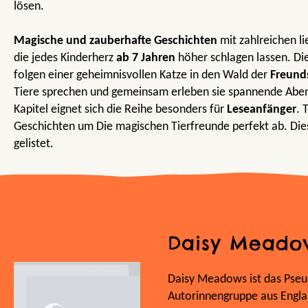
lösen.
Magische und zauberhafte Geschichten
mit zahlreichen li
die jedes Kinderherz
ab 7 Jahren
höher schlagen lassen. Di
folgen einer geheimnisvollen Katze in den Wald der
Freund
Tiere sprechen und gemeinsam erleben sie spannende Aben
Kapitel eignet sich die Reihe besonders für
Leseanfänger
. 
Geschichten um Die magischen Tierfreunde perfekt ab. Dies
gelistet.
Daisy Meado
Daisy Meadows ist das Pseu
Autorinnengruppe aus Englan