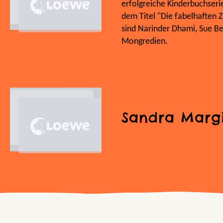
erfolgreiche Kinderbuchseri
dem Titel "Die fabelhaften 
sind Narinder Dhami, Sue B
Mongredien.
Sandra Marg