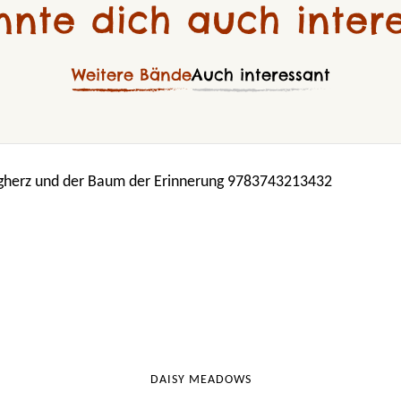
nnte dich auch intere
Weitere Bände
Auch interessant
DAISY MEADOWS