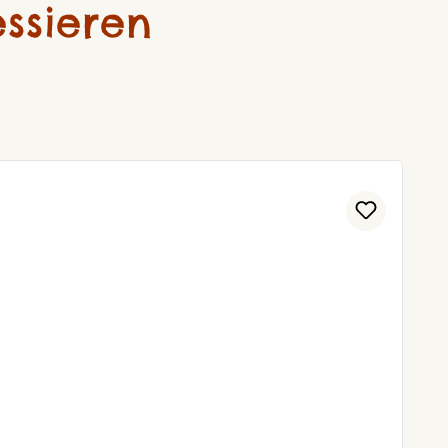
ssieren