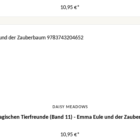
10,95 €*
DAISY MEADOWS
agischen Tierfreunde (Band 11) - Emma Eule und der Zaub
10,95 €*