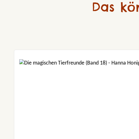
Das kö
Produktgalerie überspringen