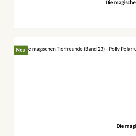
Die magische
Neu
Die magi