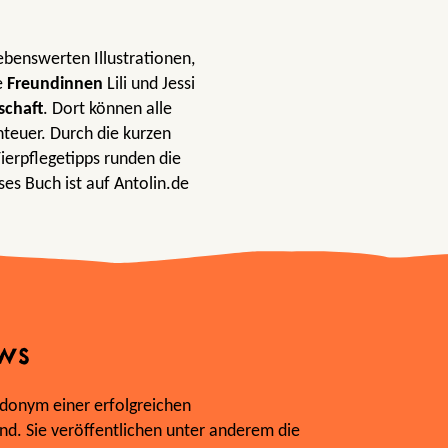
ebenswerten Illustrationen,
e
Freundinnen
Lili und Jessi
schaft
. Dort können alle
teuer. Durch die kurzen
Tierpflegetipps runden die
es Buch ist auf Antolin.de
ws
donym einer erfolgreichen
d. Sie veröffentlichen unter anderem die