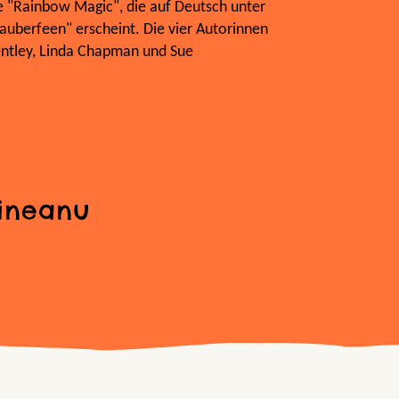
e "Rainbow Magic", die auf Deutsch unter
Zauberfeen" erscheint. Die vier Autorinnen
entley, Linda Chapman und Sue
ineanu